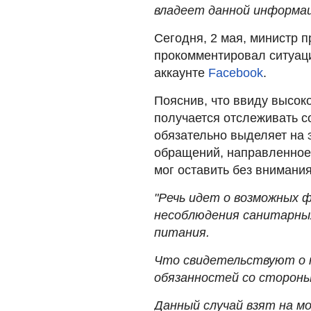
владеет данной информа
Сегодня, 2 мая, министр 
прокомментировал ситуац
аккаунте
Facebook
.
Пояснив, что ввиду высоко
получается отслеживать с
обязательно выделяет на э
обращений, направленное 
мог оставить без внимания
"Речь идет о возможных 
несоблюдения санитарных
питания.
Что свидетельствуют о 
обязанностей со стороны 
Данный случай взят на м