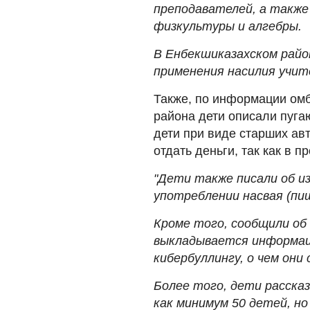
преподавателей, а также
физкультуры и алгебры.
В Енбекшиказахском райо
применения насилия учит
Также, по информации ом
района дети описали пуга
дети при виде старших авт
отдать деньги, так как в 
"Дети также писали об и
употреблении насвая (пиш
Кроме того, сообщили об 
выкладывается информац
кибербуллингу, о чем они
Более того, дети рассказ
как минимум 50 детей, но