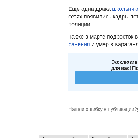
Еще одна драка
школьник
сетях появились кадры по
полиции.
Также в марте подросток 
ранения
и умер в Караганд
Эксклюзив
для вас! П
Нашли ошибку в публикации?