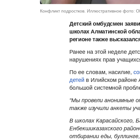
Конфликт подростков. Иллюстративное фото: Olg
Детский омбудсмен заяви
школах Алматинской обла
регионе также высказалс
Ранее на этой неделе дет
нарушениях прав учащихся
По ее словам, насилие,
со
детей
в Илийском районе 
большой системной пробл
"Мы провели анонимные о
также изучили анкеты уч
В школах Карасайского, Б
Енбекшиказахского райо
отбирании еды, буллинге,