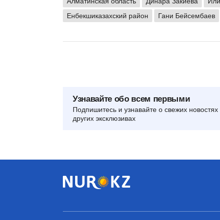
Алматинская область
Динара Закиева
Или
Енбекшиказахский район
Гани Бейсембаев
Узнавайте обо всем первыми
Подпишитесь и узнавайте о свежих новостях 
других эксклюзивах