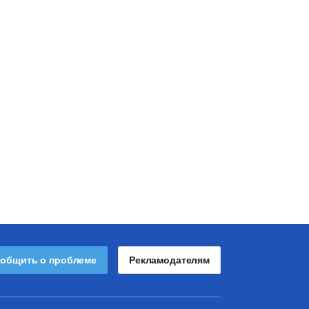
общить о проблеме
Рекламодателям