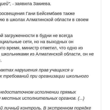
цией",
- заявила Закиева.
просвещения Гани Бейсембаев также
ию в школах Алматинской области в своем
й загруженности в будни не всегда
оциальные сети, но на выходных он
то время, министр отметил, что одно из
школьниками из Алматинской области, он не
.
фактах нарушения прав учащихся и
 требований при организации школьного
недостаточном исполнении прямых
местных исполнительных органов. (...)
ой личный контроль. В экстренном порядке