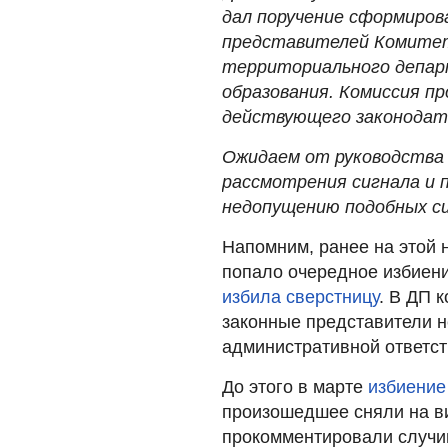
дал поручение сформиров
представителей Комитет
территориального депар
образования. Комиссия п
действующего законодат
Ожидаем от руководства
рассмотрения сигнала и 
недопущению подобных с
Напомним, ранее на этой 
попало очередное избиени
избила сверстницу
. В ДП 
законные представители 
административной ответст
До этого в марте
избиение
произошедшее сняли на ви
прокомментировали случи