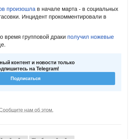
ов произошла
в начале марта - в социальных
тасовки. Инцидент прокомментировали в
во время групповой драки
получил ножевые
е.
ный контент и новости только
одпишитесь на Telegram!
Подписаться
Сообщите нам об этом.