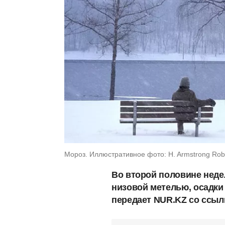
Мороз. Иллюстративное фото: H. Armstrong Robe
Во второй половине недел
низовой метелью, осадки 
передает NUR.KZ со ссыл