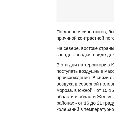
По данным синоптиков, бы
причиной контрастной пог
На севере, востоке страны
западе - осадки в виде до
В эти дни на территорию К
поступать воздушные масс
происхождения. В связи с
воздуха в северной полови
мороза, в южной - от 10-1
области и области Жетісу -
районах - от 16 до 21 гра
колебаний в температурно