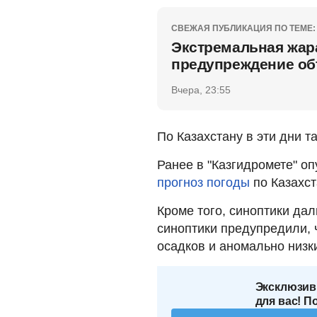
СВЕЖАЯ ПУБЛИКАЦИЯ ПО ТЕМЕ:
Экстремальная жар
предупреждение об
Вчера, 23:55
По Казахстану в эти дни т
Ранее в "Казгидромете" о
прогноз погоды
по Казахст
Кроме того, синоптики да
синоптики предупредили,
осадков и аномально низ
Эксклюзив
для вас! П