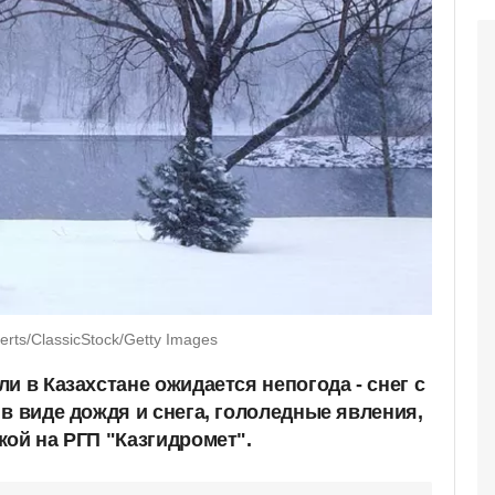
rts/ClassicStock/Getty Images
и в Казахстане ожидается непогода - снег с
в виде дождя и снега, гололедные явления,
кой на РГП "Казгидромет".