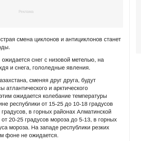
страя смена циклонов и антициклонов станет
оды.
 ожидается снег с низовой метелью, на
ждя и снега, гололедные явления.
азахстана, сменяя друг друга, будут
ы атлантического и арктического
 этим ожидается колебание температуры
не республики от 15-25 до 10-18 градусов
5 градусов, в горных районах Алматинской
 от 20-25 градусов мороза до 5-13, в горных
дуса мороза. На западе республики резких
м фоне не ожидается.