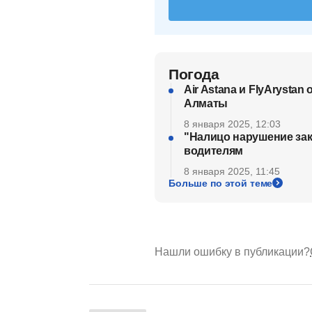
Погода
Air Astana и FlyArysta
Алматы
8 января 2025, 12:03
"Налицо нарушение зак
водителям
8 января 2025, 11:45
Больше по этой теме
Нашли ошибку в публикации?