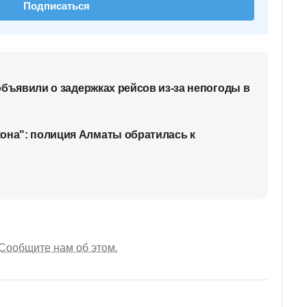
Подписаться
n объявили о задержках рейсов из-за непогоды в
она": полиция Алматы обратилась к
Сообщите нам об этом.