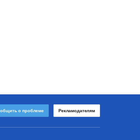
общить о проблеме
Рекламодателям