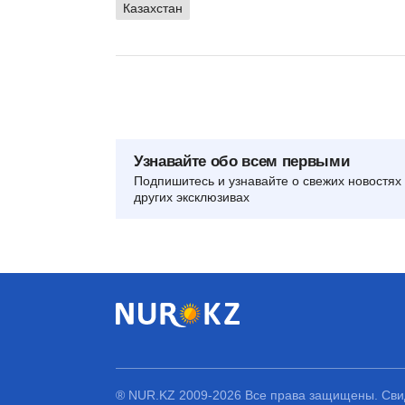
Казахстан
Узнавайте обо всем первыми
Подпишитесь и узнавайте о свежих новостях 
других эксклюзивах
® NUR.KZ 2009-2026 Все права защищены. Свид