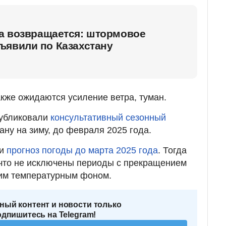
а возвращается: штормовое
ъявили по Казахстану
акже ожидаются усиление ветра, туман.
публиковали
консультативный сезонный
ану на зиму, до февраля 2025 года.
ли
прогноз погоды до марта 2025 года
. Тогда
 что не исключены периоды с прекращением
ким температурным фоном.
ный контент и новости только
одпишитесь на Telegram!