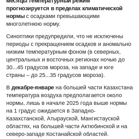
месяцы температурный режим
прогнозируется в пределах климатической
нормы
с осадками превышающими
многолетнюю норму.
Синоптики предупредили, что не исключены
периоды с прекращением осадков и аномально
низким температурным фоном (в северных,
центральных и восточных регионах ночью до
30...45 градусов мороза, на западе и юге
страны – до 25...35 градусов мороза).
В
декабре-январе
на большей части Казахстана
температура воздуха предполагается около
нормы, лишь в начале 2025 года выше нормы
на 1 градус ожидается в Западно-
Казахстанской, Атырауской, Мангистауской
областях, на большей части Актюбинской и на
северо-западе Костанайской областей.