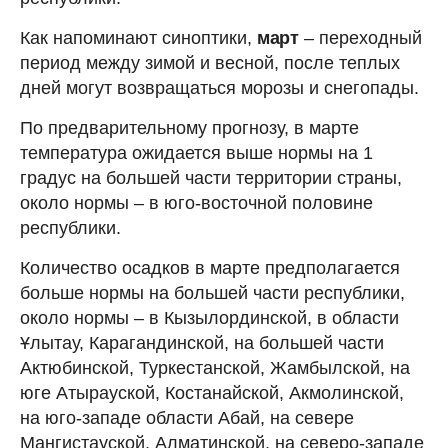
Как напоминают синоптики,
март
– переходный
период между зимой и весной, после теплых
дней могут возвращаться морозы и снегопады.
По предварительному прогнозу, в марте
температура ожидается выше нормы на 1
градус на большей части территории страны,
около нормы – в юго-восточной половине
республики.
Количество осадков в марте предполагается
больше нормы на большей части республики,
около нормы – в Кызылординской, в области
Ұлытау, Карагандинской, на большей части
Актюбинской, Туркестанской, Жамбылской, на
юге Атырауской, Костанайской, Акмолинской,
на юго-западе области Абай, на севере
Мангистауской, Алматинской, на северо-западе