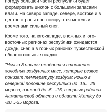
погоду большей части республики будет
формировать циклон с большими запасами
влаги. На северо-западе, севере, востоке и в
центре страны прогнозируются метель и
временами сильный снег.
Кроме того, на юго-западе, в южных и юго-
восточных регионах республики ожидаются
дождь, снег, а в горных районах Туркестанской
области сильные осадки.
"Ночью 8 января ожидается вторжение
холодных воздушных масс, которые резкое
понизят температуру воздуха: ночью в
северной половине республики до -15...-25
мороза, в южной до -5...-15, в горных районах
Алматинской области и области Жетісу до
-20...-25 мороза.