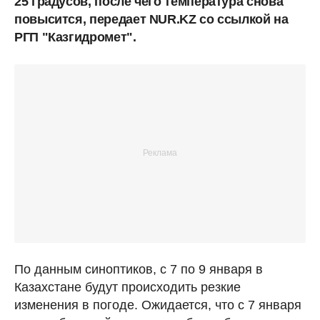
25 градусов, после чего температура снова
повысится, передает NUR.KZ со ссылкой на
РГП "Казгидромет".
По данным синоптиков, с 7 по 9 января в
Казахстане будут происходить резкие
изменения в погоде. Ожидается, что с 7 января