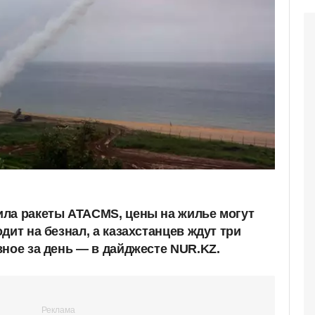
ла ракеты ATACMS, цены на жилье могут
дит на безнал, а казахстанцев ждут три
вное за день — в дайджесте NUR.KZ.