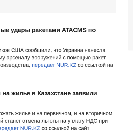
вые удары ракетами ATACMS по
иков США сообщили, что Украина нанесла
му арсеналу вооружений с помощью ракет
оизводства,
передает NUR.KZ
со ссылкой на
 на жилье в Казахстане заявили
ожать жилье и на первичном, и на вторичном
й станет отмена льготы на уплату НДС при
ередает NUR.KZ
со ссылкой на сайт