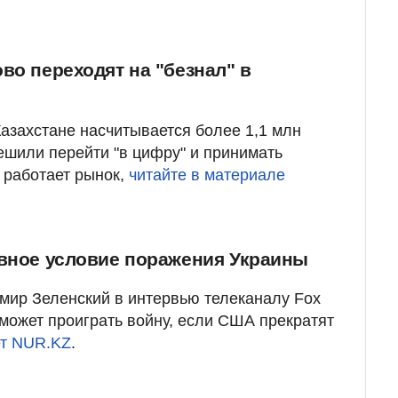
во переходят на "безнал" в
азахстане насчитывается более 1,1 млн
решили перейти "в цифру" и принимать
 работает рынок,
читайте в материале
авное условие поражения Украины
мир Зеленский в интервью телеканалу Fox
 может проиграть войну, если США прекратят
т NUR.KZ
.