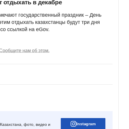
т отдыхать в декабре
тмечают государственный праздник – День
этим отдыхать казахстанцы будут три дня
Z
со ссылкой на eGov.
Сообщите нам об этом.
Instagram
Казахстана, фото, видео и