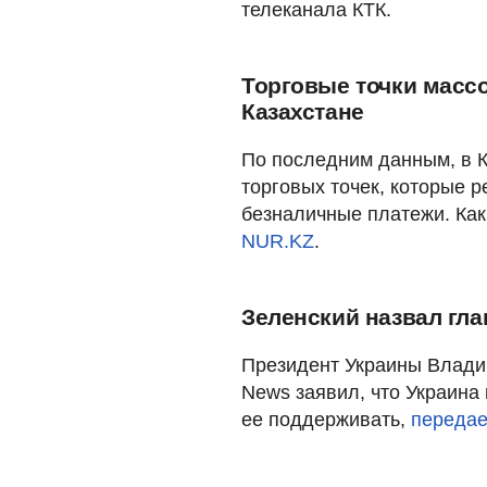
телеканала КТК.
Торговые точки массо
Казахстане
По последним данным, в К
торговых точек, которые 
безналичные платежи. Как
NUR.KZ
.
Зеленский назвал гл
Президент Украины Влади
News заявил, что Украина
ее поддерживать,
передае