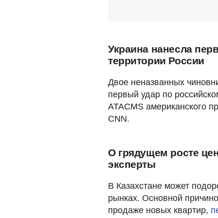
Украина нанесла пер
территории России
Двое неназванных чиновн
первый удар по российско
ATACMS американского пр
CNN.
О грядущем росте цен
эксперты
В Казахстане может подор
рынках. Основной причино
продаже новых квартир,
п