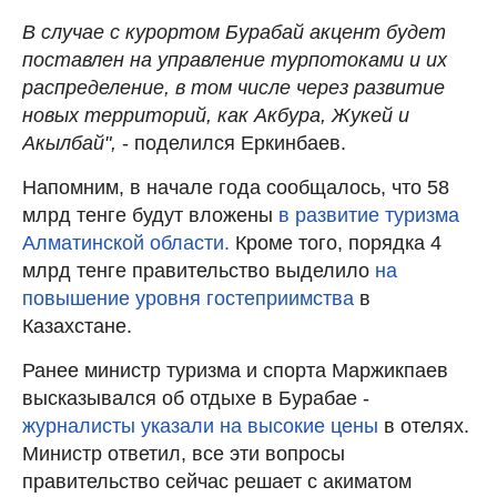
В случае с курортом Бурабай акцент будет
поставлен на управление турпотоками и их
распределение, в том числе через развитие
новых территорий, как Акбура, Жукей и
Акылбай",
- поделился Еркинбаев.
Напомним, в начале года сообщалось, что 58
млрд тенге будут вложены
в развитие туризма
Алматинской области.
Кроме того, порядка 4
млрд тенге правительство выделило
на
повышение уровня гостеприимства
в
Казахстане.
Ранее министр туризма и спорта Маржикпаев
высказывался об отдыхе в Бурабае -
журналисты указали на высокие цены
в отелях.
Министр ответил, все эти вопросы
правительство сейчас решает с акиматом