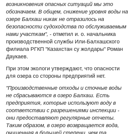
возникновения опасных ситуаций мы это
обозначаем. В общем, снижение уровня воды на
озере Балхаш никак не отразилось на
безопасности судоходства по обслуживаемым
нами участкам",
- отметил и. о. начальника
производственной службы Или-Балхашского
филиала РГКП "Казахстан су жолдары" Роман
Даукаев.
При этом экологи утверждают, что опасности
для озера со стороны предприятий нет.
"Производственные отходы и сточные воды
не сбрасываются в озеро Балхаш. Есть
предприятия, которые используют воду в
соответствии с разрешениями инспекции -
они предоставляют регулярные отчеты.
Таким образом, в озеро возвращается вода,
очищенная в большей степени, чем та,