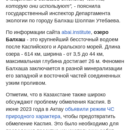
которую они используют",
- пояснила
государственный инспектор Департамента
экологии по городу Балхаш Шолпан Утебаева.
По информации сайта
abai.institute
,
озеро
Балхаш
- это крупнейший бессточный водоем
после Каспийского и Аральского морей. Длина
озера - 614 км, ширина - от 3,5 до 44 км,
максимальная глубина достигает 26 м. Феномен
Балхаша заключается в разной минерализации
его западной и восточной частей соединенных
узким проливом.
Отметим, что в Казахстане также широко
обсуждают проблему обмеления Каспия. В
июне 2023 года в Актау
объявили режим ЧС
природного характера
, чтобы предотвратить
обмеление Каспия. Это было необходимо для