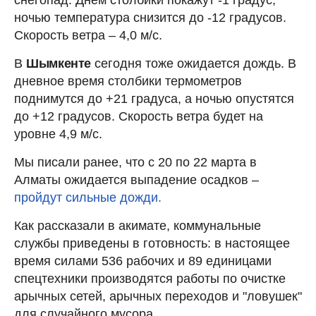
ночью температура снизится до -12 градусов.
Скорость ветра – 4,0 м/с.
В
Шымкенте
сегодня тоже ожидается дождь. В
дневное время столбики термометров
поднимутся до +21 градуса, а ночью опустятся
до +12 градусов. Скорость ветра будет на
уровне 4,9 м/с.
Мы писали ранее, что с 20 по 22 марта в
Алматы ожидается выпадение осадков –
пройдут сильные дожди.
Как рассказали в акимате, коммунальные
службы приведены в готовность: в настоящее
время силами 536 рабочих и 89 единицами
спецтехники производятся работы по очистке
арычных сетей, арычных переходов и "ловушек"
для случайного мусора.