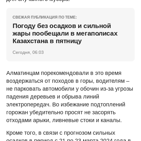
СВЕЖАЯ ПУБЛИКАЦИЯ ПО ТЕМЕ:
Погоду без осадков и сильной
жары пообещали в мегаполисах
Казахстана в пятницу
Сегодня, 06:03
Алматинцам порекомендовали в это время
воздержаться от походов в горы, водителям –
не парковать автомобили у обочин из-за угрозы
падения деревьев и обрыва линий
электропередач. Во избежание подтоплений
горожан убедительно просят не засорять
отходами арыки, ливневые стоки и каналы.
Кроме того, в связи с прогнозом сильных
осадков в период с 21 по 23 марта 2024 года в