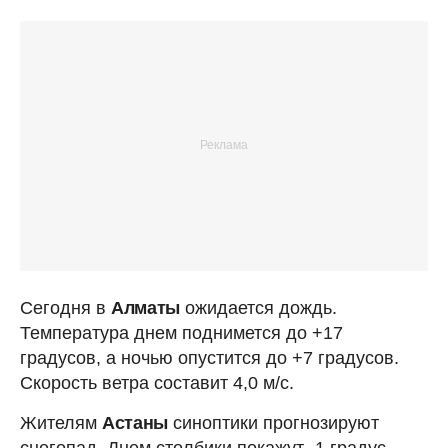
Сегодня в
Алматы
ожидается дождь.
Температура днем поднимется до +17
градусов, а ночью опустится до +7 градусов.
Скорость ветра составит 4,0 м/с.
Жителям
Астаны
синоптики прогнозируют
снегопад. Днем столбики покажут -1 градус,