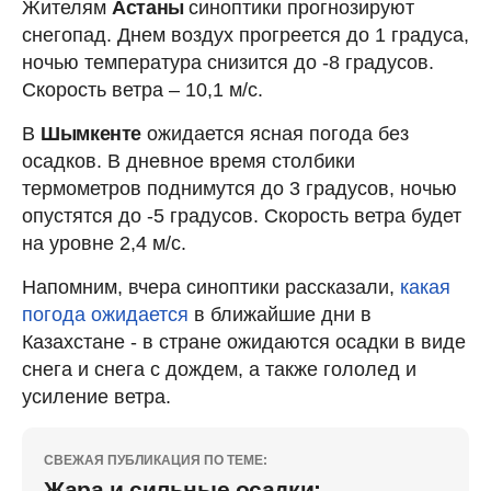
Жителям
Астаны
синоптики прогнозируют
снегопад. Днем воздух прогреется до 1 градуса,
ночью температура снизится до -8 градусов.
Скорость ветра – 10,1 м/с.
В
Шымкенте
ожидается ясная погода без
осадков. В дневное время столбики
термометров поднимутся до 3 градусов, ночью
опустятся до -5 градусов. Скорость ветра будет
на уровне 2,4 м/с.
Напомним, вчера синоптики рассказали,
какая
погода ожидается
в ближайшие дни в
Казахстане - в стране ожидаются осадки в виде
снега и снега с дождем, а также гололед и
усиление ветра.
СВЕЖАЯ ПУБЛИКАЦИЯ ПО ТЕМЕ:
Жара и сильные осадки: