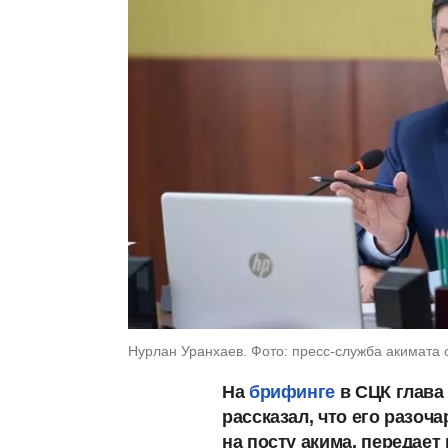
Нурлан Уранхаев. Фото: пресс-служба акимата 
На
брифинге
в СЦК глава
рассказал, что его разо
на посту акима, передает