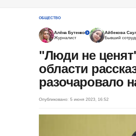
ОБЩЕСТВО
Алёна Бутенко
Айбекова Сау
Журналист
Бывший сотруд
"Люди не ценят
области рассказ
разочаровало н
Опубликовано:
5 июня 2023, 16:52