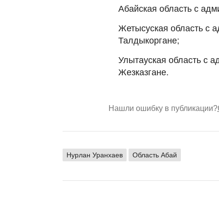
Абайская область с адм
Жетысуская область с 
Талдыкоргане;
Улытауская область с а
Жезказгане.
Нашли ошибку в публикации?
Нурлан Уранхаев
Область Абай