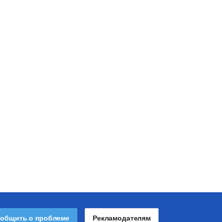
общить о проблеме
Рекламодателям