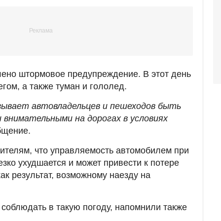
лено штормовое предупреждение. В этот день
гом, а также туман и гололед.
зывает автовладельцев и пешеходов быть
 внимательными на дорогах в условиях
бщение.
ителям, что управляемость автомобилем при
езко ухудшается и может привести к потере
ак результат, возможному наезду на
 соблюдать в такую погоду, напомнили также