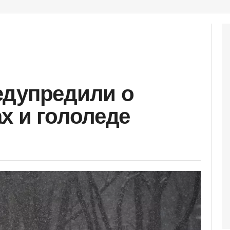
едупредили о
х и гололеде