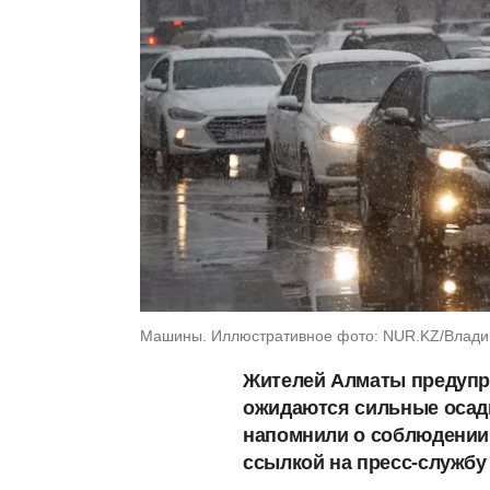
Машины. Иллюстративное фото: NUR.KZ/Влади
Жителей Алматы предупред
ожидаются сильные осадк
напомнили о соблюдении 
ссылкой на пресс-службу