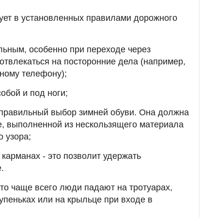
ует в установленных правилами дорожного
льным, особенно при переходе через
 отвлекаться на посторонние дела (например,
ному телефону);
обой и под ноги;
правильный выбор зимней обуви. Она должна
е, выполненной из нескользящего материала
 узора;
 карманах - это позволит удержать
.
то чаще всего люди падают на тротуарах,
упеньках или на крыльце при входе в