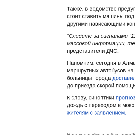
Также, в ведомстве преду
стоит ставить машины под
другими нависающими кон
"Следите за сигналами "
массовой информации, тел
представители ДЧС.
Напомним, сегодня в Алм
маршрутных автобусов на 
больницы города
достави
до приезда скорой помощи
К слову, синоптики
прогно
дождь с переходом в мокр
жителям с заявлением.
Нашли ошибку в публикации?