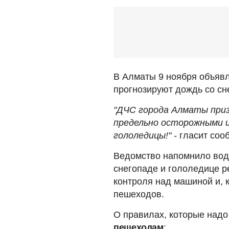
В Алматы 9 ноября объяв
прогнозируют дождь со сне
"ДЧС города Алматы при
предельно осторожными и
гололедицы!" -
гласит соо
Ведомство напомнило вод
снегопаде и гололедице р
контроля над машиной и, к
пешеходов.
О правилах, которые надо
пешеходам
: