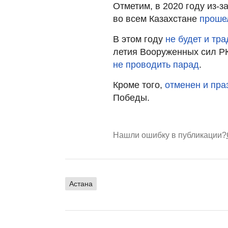
Отметим, в 2020 году из-
во всем Казахстане
проше
В этом году
не будет и тр
летия Вооруженных сил Р
не проводить парад
.
Кроме того,
отменен и пр
Победы.
Нашли ошибку в публикации?
Астана