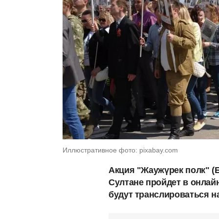
Иллюстративное фото: pixabay.com
Акция "Жаужүрек полк" (Б
Султане пройдет в онлай
будут транслироваться н