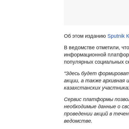
Об этом изданию
Sputnik 
В ведомстве отметили, чт
информационной платформ
популярных социальных се
"Здесь будет формироват
акции, а также архивная 
казахстанских участника
Сервис платформы позво
необходимые данные о сво
проведении акций в течен
ведомстве.