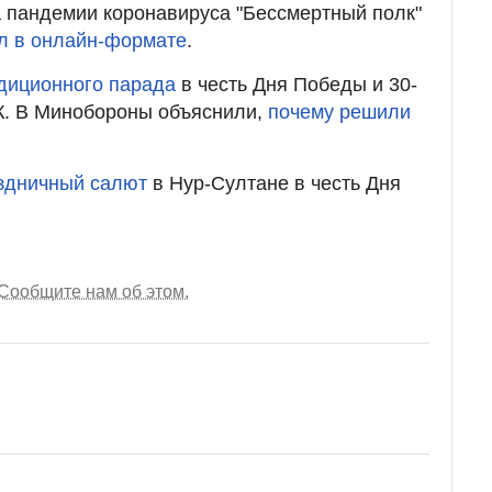
за пандемии коронавируса "Бессмертный полк"
л в онлайн-формате
.
адиционного парада
в честь Дня Победы и 30-
К. В Минобороны объяснили,
почему решили
аздничный салют
в Нур-Султане в честь Дня
Сообщите нам об этом.