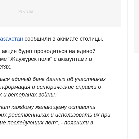
Казахстан
сообщили в акимате столицы.
о акция будет проводиться на единой
е "Жаужүрек полк" с аккаунтами в
тях.
ься единый банк данных об участниках
информация и исторические справки о
х и ветеранах войны.
лит каждому желающему оставить
их родственниках и использовать их при
ие последующих лет", - пояснили в