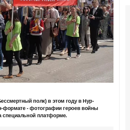
ессмертный полк) в этом году в Нур-
н-формате - фотографии героев войны
а специальной платформе.