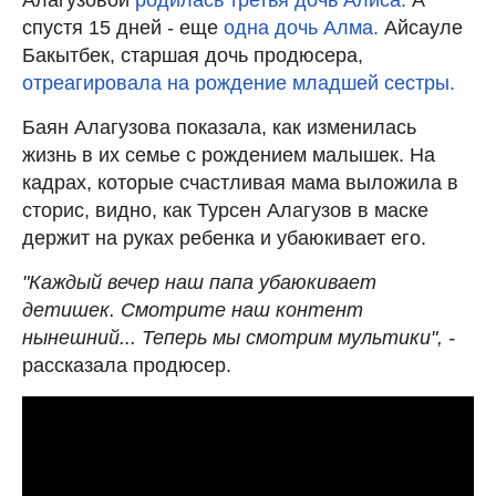
спустя 15 дней - еще
одна дочь Алма.
Айсауле
Бакытбек, старшая дочь продюсера,
отреагировала на рождение младшей сестры.
Баян Алагузова показала, как изменилась
жизнь в их семье с рождением малышек. На
кадрах, которые счастливая мама выложила в
сторис, видно, как Турсен Алагузов в маске
держит на руках ребенка и убаюкивает его.
"Каждый вечер наш папа убаюкивает
детишек. Смотрите наш контент
нынешний... Теперь мы смотрим мультики", -
рассказала продюсер.