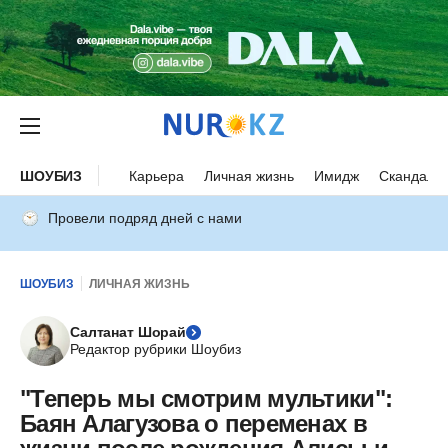
ШОУБИЗ
Карьера
Личная жизнь
Имидж
Скандалы
Провели подряд дней с нами
ШОУБИЗ
ЛИЧНАЯ ЖИЗНЬ
Салтанат Шорай
Редактор рубрики Шоубиз
"Теперь мы смотрим мультики":
Баян Алагузова о переменах в