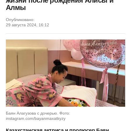
жизни после рождения Алисы и
Алмы
Опубликовано:
29 августа 2024, 16:12
Баян Алагузова с дочерью. Фото:
instagram.com/bayanmaxatkyzy
Казахстанская актриса и продюсер Баян