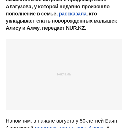
Алагузова, у которой недавно произошло
пополнение в семье,
рассказала
, кто
укладывает спать новорожденных малышек
Алису и Алму, передает NUR.KZ.
Напомним, в начале августа у 50-летней Баян
Алагузовой
родилась третья дочь Алиса.
А