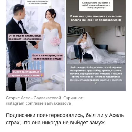
Сторис Асель Садвакасовой. Скриншот:
instagram.com/asselsadvakassova
Подписчики поинтересовались, был ли у Асель
страх, что она никогда не выйдет замуж.