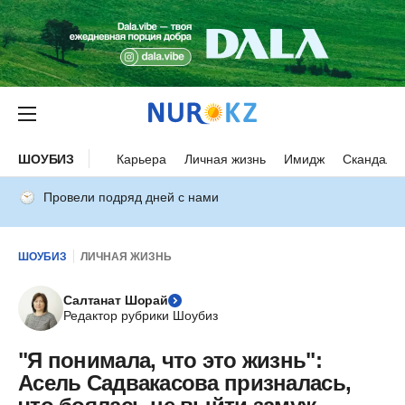
ШОУБИЗ
Карьера
Личная жизнь
Имидж
Скандалы
Провели подряд дней с нами
ШОУБИЗ
ЛИЧНАЯ ЖИЗНЬ
Салтанат Шорай
Редактор рубрики Шоубиз
"Я понимала, что это жизнь":
Асель Садвакасова призналась,