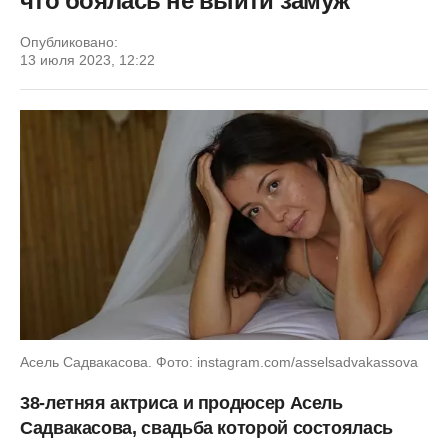
что боялась не выйти замуж
Опубликовано:
13 июля 2023, 12:22
Асель Садвакасова. Фото: instagram.com/asselsadvakassova
38-летняя актриса и продюсер Асель
Садвакасова, свадьба которой состоялась