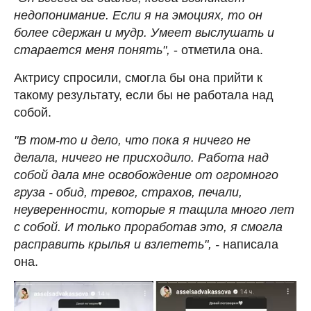
недопонимание. Если я на эмоциях, то он
более сдержан и мудр. Умеет выслушать и
старается меня понять",
- отметила она.
Актрису спросили, смогла бы она прийти к
такому результату, если бы не работала над
собой.
"В том-то и дело, что пока я ничего не
делала, ничего не присходило. Работа над
собой дала мне освобождение от огромного
груза - обид, тревог, страхов, печали,
неуверенности, которые я тащила много лет
с собой. И только проработав это, я смогла
расправить крылья и взлететь", -
написала
она.