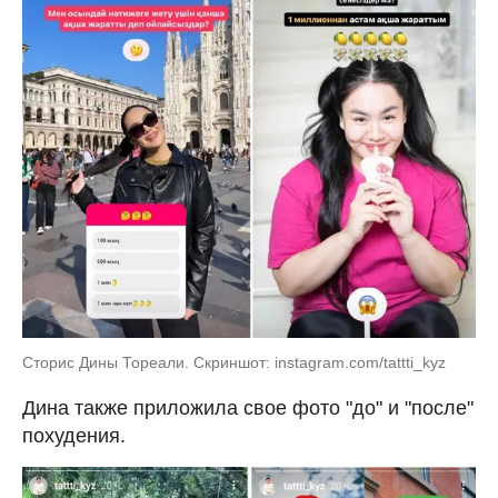
Сторис Дины Тореали. Скриншот: instagram.com/tattti_kyz
Дина также приложила свое фото "до" и "после"
похудения.