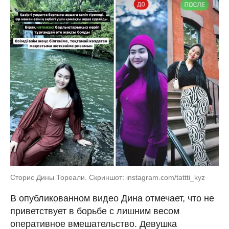
Сторис Дины Тореали. Скриншот: instagram.com/tattti_kyz
В опубликованном видео Дина отмечает, что не
приветствует в борьбе с лишним весом
оперативное вмешательство. Девушка