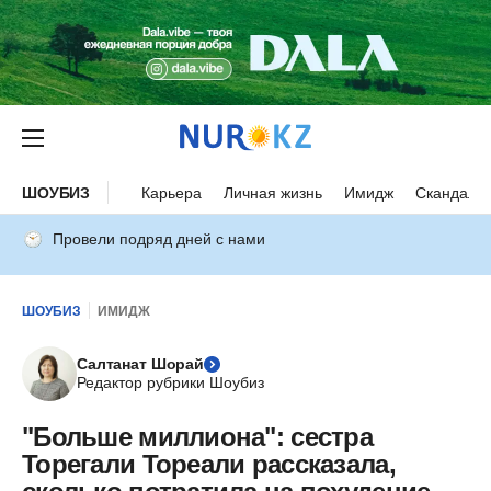
ШОУБИЗ
Карьера
Личная жизнь
Имидж
Скандалы
Провели подряд дней с нами
ШОУБИЗ
ИМИДЖ
Салтанат Шорай
Редактор рубрики Шоубиз
"Больше миллиона": сестра
Торегали Тореали рассказала,