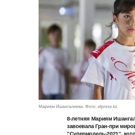
Мариям Ишангалиева. Фото: atpress.kz
8-летняя Мариям Ишангал
завоевала Гран-при миро
"Супермодель-2021", кото