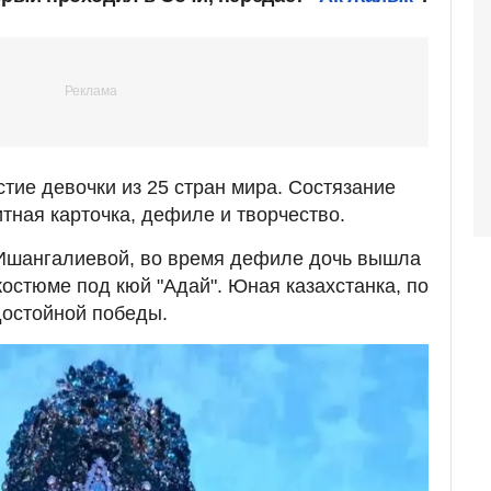
тие девочки из 25 стран мира. Состязание
итная карточка, дефиле и творчество.
Ишангалиевой, во время дефиле дочь вышла
костюме под кюй "Адай". Юная казахстанка, по
достойной победы.