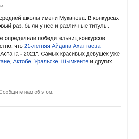
kz
 средней школы имени Муканова. В конкурсах
рвый раз, были у нее и различные титулы.
же определяли победительниц конкурсов
стно, что
21-летняя Айдана Ахантаева
 Астана - 2021". Самых красивых девушек уже
тане
,
Актобе
,
Уральске
,
Шымкенте
и других
Сообщите нам об этом.