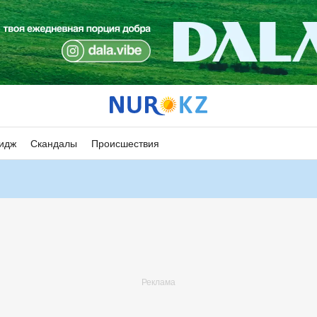
идж
Скандалы
Происшествия