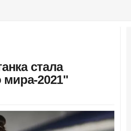
танка стала
 мира-2021"