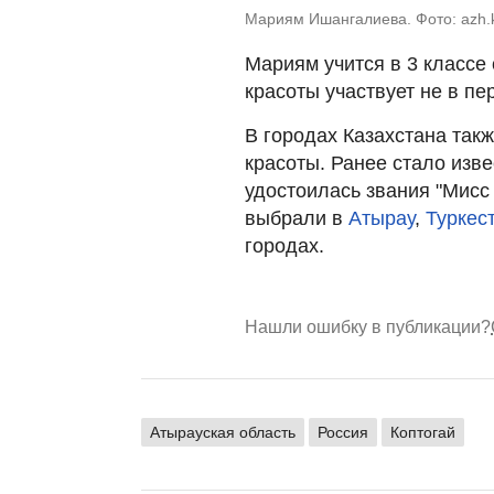
Мариям Ишангалиева. Фото: azh.
Мариям учится в 3 классе
красоты участвует не в пе
В городах Казахстана так
красоты. Ранее стало изве
удостоилась звания "Мисс
выбрали в
Атырау
,
Туркес
городах.
Нашли ошибку в публикации?
Атырауская область
Россия
Коптогай