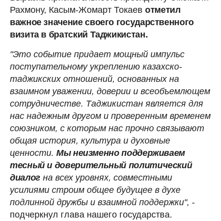
Рахмону, Касым-Жомарт Токаев
отметил
важное значение своего государственного
визита в братский Таджикистан.
"Это событие придает мощный импульс
поступательному укреплению казахско-
таджикских отношений, основанных на
взаимном уважении, доверии и всеобъемлющем
сотрудничестве. Таджикистан является для
нас надежным другом и проверенным временем
союзником, с которым нас прочно связывают
общая история, культура и духовные
ценности.
Мы неизменно поддерживаем
тесный и доверительный политический
диалог
на всех уровнях, совместными
усилиями строим общее будущее в духе
подлинной дружбы и взаимной поддержки",
-
подчеркнул глава нашего государства.