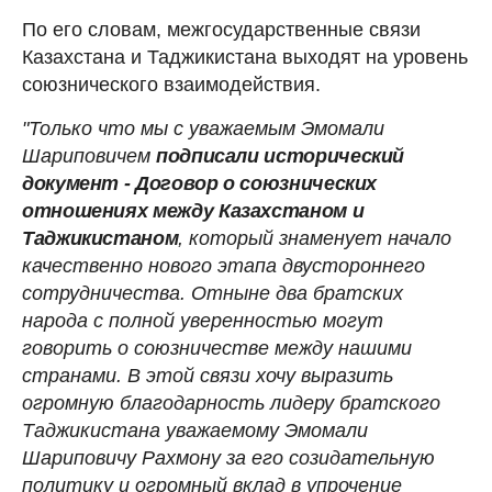
По его словам, межгосударственные связи
Казахстана и Таджикистана выходят на уровень
союзнического взаимодействия.
"Только что мы с уважаемым Эмомали
Шариповичем
подписали исторический
документ - Договор о союзнических
отношениях между Казахстаном и
Таджикистаном
, который знаменует начало
качественно нового этапа двустороннего
сотрудничества. Отныне два братских
народа с полной уверенностью могут
говорить о союзничестве между нашими
странами. В этой связи хочу выразить
огромную благодарность лидеру братского
Таджикистана уважаемому Эмомали
Шариповичу Рахмону за его созидательную
политику и огромный вклад в упрочение