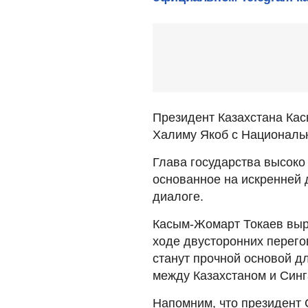
Президент Казахстана Ка
Халиму Якоб с Националь
Глава государства высоко
основанное на искренней
диалоге.
Касым-Жомарт Токаев выра
ходе двусторонних перего
станут прочной основой д
между Казахстаном и Синг
Напомним, что президент