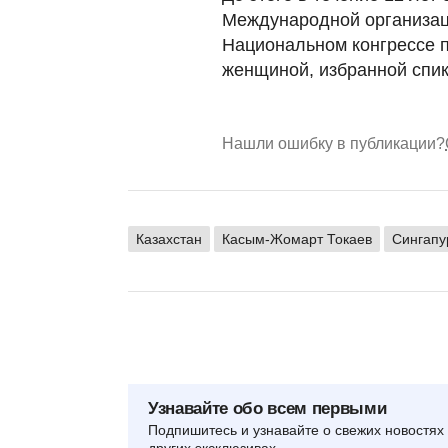
Международной организаци
Национальном конгрессе п
женщиной, избранной спи
Нашли ошибку в публикации?
Казахстан
Касым-Жомарт Токаев
Сингапу
Узнавайте обо всем первыми
Подпишитесь и узнавайте о свежих новостях 
других эксклюзивах