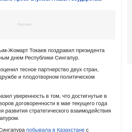
сым-Жомарт Токаев поздравил президента
ным днем Республики Сингапур.
 оценил тесное партнерство двух стран,
 дружбе и плодотворном политическом
зил уверенность в том, что достигнутые в
воров договоренности в мае текущего года
ля развития стратегического взаимодействия
апуром.
 Сингапура
побывала в Казахстане
с