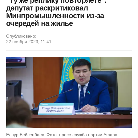
"Ту же реплику повторяете":
депутат раскритиковал
Минпромышленности из-за
очередей на жилье
Опубликовано:
22 ноября 2023, 11:41
Елнур Бейсенбаев. Фото: пресс-служба партии Amanat