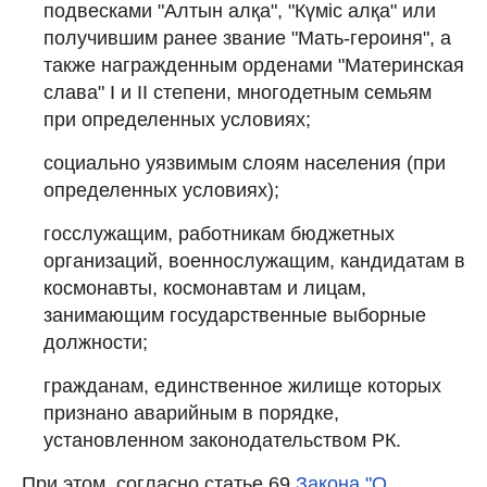
подвесками "Алтын алқа", "Күміс алқа" или
получившим ранее звание "Мать-героиня", а
также награжденным орденами "Материнская
слава" I и II степени, многодетным семьям
при определенных условиях;
социально уязвимым слоям населения (при
определенных условиях);
госслужащим, работникам бюджетных
организаций, военнослужащим, кандидатам в
космонавты, космонавтам и лицам,
занимающим государственные выборные
должности;
гражданам, единственное жилище которых
признано аварийным в порядке,
установленном законодательством РК.
При этом, согласно статье 69
Закона "О