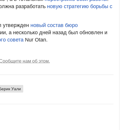
должна разработать
новую стратегию борьбы с
л утвержден
новый состав бюро
ии, а несколько дней назад был обновлен и
го совета
Nur Otan.
Сообщите нам об этом.
Берик Уали