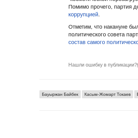
Помимо прочего, партия 
коррупцией
.
Отметим, что накануне бы
политического совета парт
состав самого политическо
Нашли ошибку в публикации?
Бауыржан Байбек
Касым-Жомарт Токаев