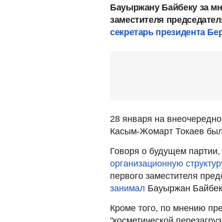
Бауыржану Байбеку за мн
заместителя председател
секретарь президента Бер
28 января на внеочередно
Касым-Жомарт Токаев бы
Говоря о будущем партии,
организационную структур
первого заместителя пред
занимал
Бауыржан Байбек
Кроме того, по мнению пре
"косметической перезагруз