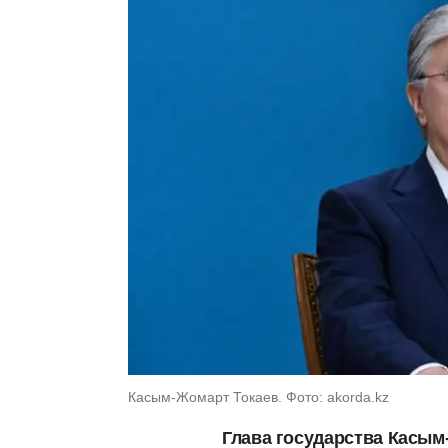
Касым-Жомарт Токаев. Фото: akorda.kz
Глава государства Касым