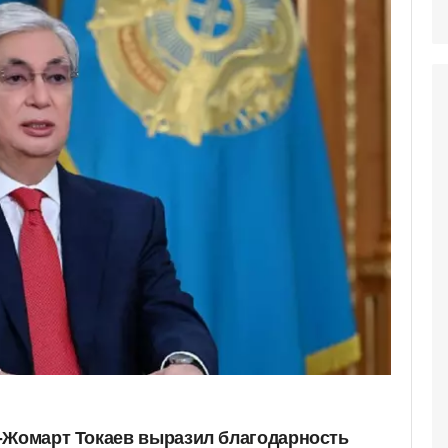
-Жомарт Токаев выразил благодарность