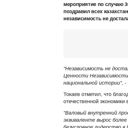
мероприятие по случаю 3
поздравил всех казахстан
независимость не достала
"Независимость не достал
Ценности Независимости
национальной истории",
-
Токаев отметил, что бла
отечественной экономики 
"Валовый внутренний про
эквиваленте вырос более 
безусловное лидерство в 