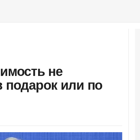
симость не
в подарок или по