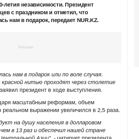
0-летия независимости. Президент
цев с праздником и отметил, что
сь нам в подарок, передает NUR.KZ.
ась нам в подарок или по воле случая.
 красной нитью проходят через столетие
 заявил президент в ходе выступления.
годаря масштабным реформам, объем
в реальном выражении увеличился в 2,5 раза.
дукт на душу населения в долларовом
чем в 13 раз и обеспечил нашей стране
Центральной Азии", -
цитирует президента