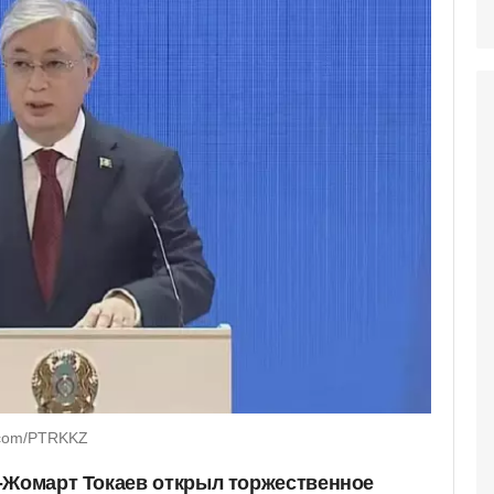
.com/PTRKKZ
-Жомарт Токаев открыл торжественное