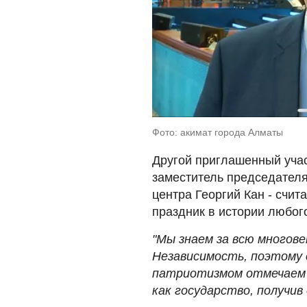
Фото: акимат города Алматы
Другой приглашенный учас
заместитель председателя
центра Георгий Кан - счит
праздник в истории любого
"Мы знаем за всю многов
Независимость, поэтому 
патриотизмом отмечаем 
как государство, получив