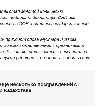
маты стал золотой колыбелью
есь подписана декларация СНГ, все
ождение в ООН, приняты государственные
 ум приходят слова Мухтара Ауэзова,
что казахи были вечными странниками в
пи. Я считаю, что счастье к нам пришло в
о нужно работать, созидать, любить свою
еще несколько поздравлений с
и Казахстана