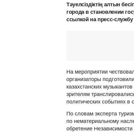
Тәуелсіздіктің алтын бесі
города в становлении го
ссылкой на пресс-службу
На мероприятии чествова
организаторы подготовили
казахстанских музыкантов
зрителям транслировались
политических событиях в 
По словам эксперта тури
по нематериальному насл
обретение Независимости 