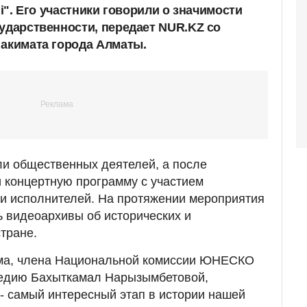
гі". Его участники говорили о значимости
сударственности, передает NUR.KZ со
 акимата города Алматы.
ли общественных деятелей, а после
 концертную программу с участием
 и исполнителей. На протяжении мероприятия
 видеоархивы об исторических и
стране.
зма, члена Национальной комиссии ЮНЕСКО
едию Бахыткамал Нарызымбетовой,
- самый интересный этап в истории нашей