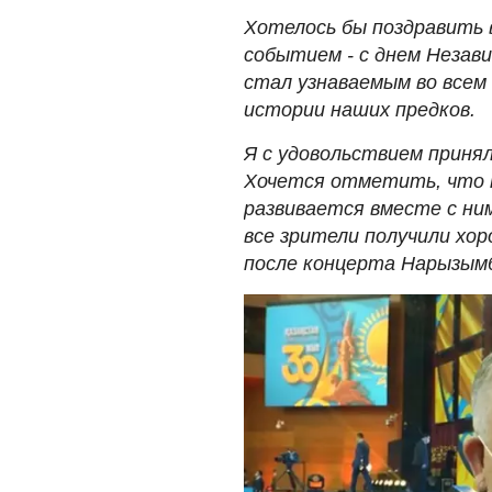
Хотелось бы поздравить 
событием - с днем Незав
стал узнаваемым во все
истории наших предков.
Я с удовольствием приня
Хочется отметить, что 
развивается вместе с ни
все зрители получили хор
после концерта Нарызым