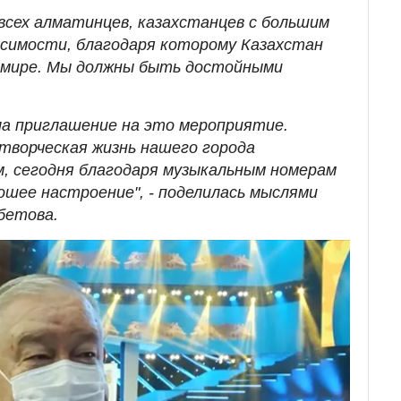
всех алматинцев, казахстанцев с большим
исимости, благодаря которому Казахстан
м мире. Мы должны быть достойными
ла приглашение на это мероприятие.
творческая жизнь нашего города
м, сегодня благодаря музыкальным номерам
ошее настроение", - поделилась мыслями
бетова.