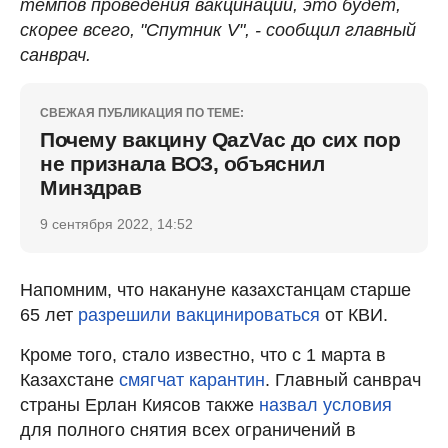
темпов проведения вакцинации, это будет,
скорее всего, "Спутник V", - сообщил главный
санврач.
СВЕЖАЯ ПУБЛИКАЦИЯ ПО ТЕМЕ:
Почему вакцину QazVac до сих пор
не признала ВОЗ, объяснил
Минздрав
9 сентября 2022, 14:52
Напомним, что накануне казахстанцам старше
65 лет
разрешили вакцинироваться
от КВИ.
Кроме того, стало известно, что с 1 марта в
Казахстане
смягчат карантин
. Главный санврач
страны Ерлан Киясов также
назвал условия
для полного снятия всех ограничений в