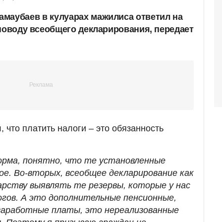
амаубаев
в кулуарах мажилиса ответил на
 поводу всеобщего декларирования, передает
 что платить налоги – это обязанность
рма, понятно, что те установленные
ое. Во-вторых, всеобщее декларирование как
арству выявлять те резервы, которые у нас
огов. А это дополнительные пенсионные,
заработные платы, это нереализованные