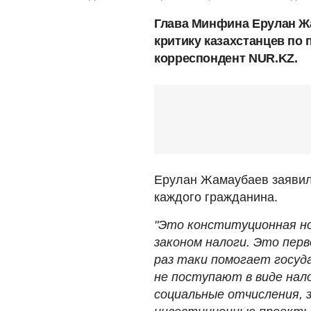
Глава Минфина Ерулан Ж
критику казахстанцев по
корреспондент NUR.KZ.
Ерулан Жамаубаев заявил,
каждого гражданина.
"Это конституционная но
законом налоги. Это перв
раз таки помогает госуд
не поступают в виде нал
социальные отчисления, 