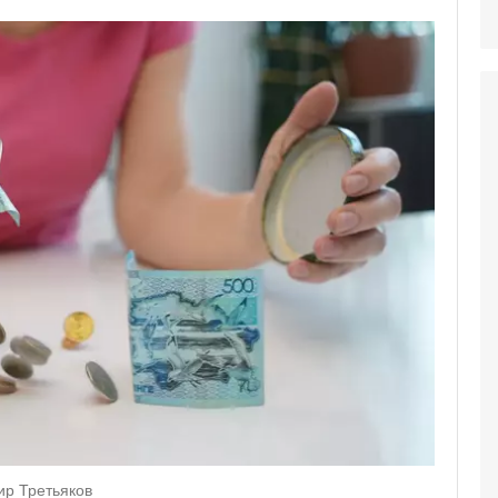
ир Третьяков