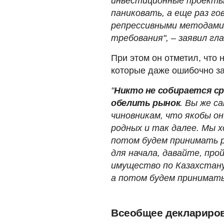
инвестиционные проекты
паниковать, а еще раз г
репрессивными методами
требования", – заявил гл
При этом он отметил, что
которые даже ошибочно за
"
Никто не собирается ср
обелить рынок
. Вы же с
чиновникам, что якобы о
родных и так далее. Мы 
потом будем принимать 
для начала, давайте, про
имущество по Казахстану,
а потом будем принимать
Всеобщее деклариров