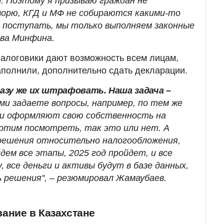
. Поэтому я призываю граждан не
оворю, КГД и МФ не собираются какими-то
 поступать, мы только выполняем законные
ава Минфина.
 налоговики дают возможность всем лицам,
полнили, дополнительно сдать декларации.
азу же их штрафовать. Наша задача –
ами задаете вопросы, например, по тем же
ни оформляют свою собственность на
хотим посмотреть, так это или нет. А
решения относительно налогообложения,
йдем все этапы, 2025 год пройдет, и все
 все деньги и активы будут в базе данных,
 решения", – резюмировал Жамаубаев.
ание в Казахстане