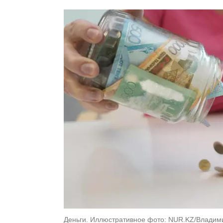
Деньги. Иллюстративное фото: NUR.KZ/Владим