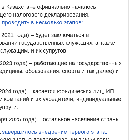
у в Казахстане официально началось
щего налогового декларирования.
т проводить в несколько этапов:
 2021 года) – будет заключаться в
овании государственных служащих, а также
сслужащим, и их супругов;
я 2023 года) – работающие на государственных
дицины, образования, спорта и так далее) и
 2024 года) – касается юридических лиц, ИП.
ли компаний и их учредители, индивидуальные
упруги;
аря 2025 года) – остальное население страны.
а
завершилось внедрение первого этапа.
ужно знать о декларировании в 2024 году.