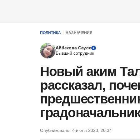
ПОЛИТИКА
НАЗНАЧЕНИЯ
Айбекова Сауле
Бывший сотрудник
Новый аким Та
рассказал, поче
предшественник
градоначальни
Опубликовано:
4 июля 2023, 20:34