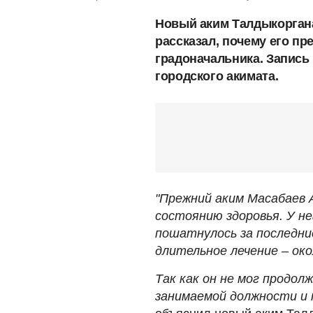
Новый аким Талдыкоргана
рассказал, почему его пр
градоначальника. Запись
городского акимата.
"Прежний аким Масабаев А
состоянию здоровья. У не
пошатнулось за последни
длительное лечение – око
Так как он не мог продол
занимаемой должности и 