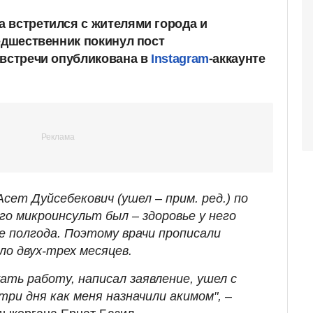
 встретился с жителями города и
едшественник покинул пост
 встречи опубликована в
Instagram
-аккаунте
сет Дуйсебекович (ушел – прим. ред.) по
го микроинсульт был – здоровье у него
е полгода. Поэтому врачи прописали
ло двух-трех месяцев.
жать работу, написал заявление, ушел с
три дня как меня назначили акимом",
–