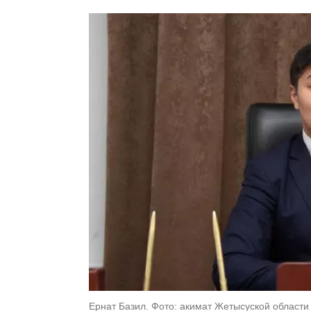
Ернат Базил. Фото: акимат Жетысуской области