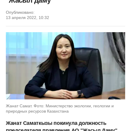
"Жасыл даму"
Опубликовано:
13 апреля 2022, 10:32
Жанат Самат. Фото: Министерство экологии, геологии и
природных ресурсов Казахстана
Жанат Саматкызы покинула должность
председателя правления АО "Жасыл Даму".