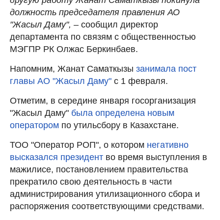
должность председателя правления АО
"Жасыл Даму",
– сообщил директор
департамента по связям с общественностью
МЭГПР РК Олжас Беркинбаев.
Напомним, Жанат Саматкызы
занимала пост
главы АО "Жасыл Даму"
с 1 февраля.
Отметим, в середине января госорганизация
"Жасыл Даму"
была определена новым
оператором
по утильсбору в Казахстане.
ТОО "Оператор РОП", о котором
негативно
высказался президент
во время выступления в
мажилисе, постановлением правительства
прекратило свою деятельность в части
администрирования утилизационного сбора и
распоряжения соответствующими средствами.