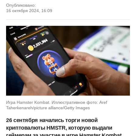
Опубликовано:
16 октября 2024, 16:09
Игра Hamster Kombat. Иллюстративное фото: Aref
Taherkenareh/picture alliance/Getty Images
26 сентября начались торги новой
криптовалюты HMSTR, которую выдали
геймерам за участие в игре Hamster Kombat.