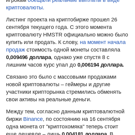
криптовалюты.
Листинг проекта на криптобирже прошел 26
сентября текущего года. С этого момента
криптовалюту HMSTR официально можно было
купить или продать. К слову,
на момент начала
продаж
стоимость одной монеты составляла
0,009496 доллара
, однако уже спустя 8 с
лишним часов курс упал до
0,006194 доллара.
Связано это было с массовыми продажами
новой криптовалюты – геймеры и другие
участники крипторынка стремились обменять
свои активы на реальные деньги.
Между тем, согласно данным криптовалютной
биржи
Binance
, по состоянию на 16 сентября
одна монета от "криптохомяка" теперь стоит
еще дешевле – лишь
0,004181 доллара.
В