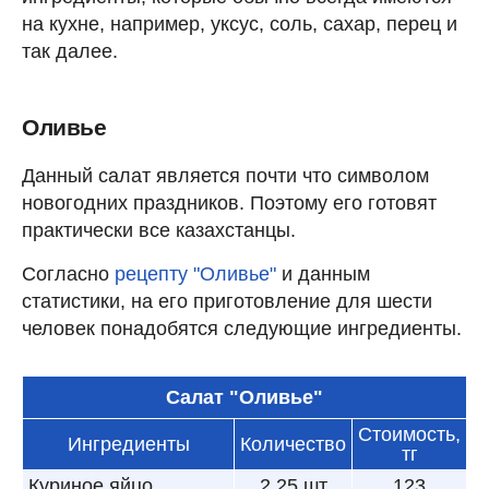
на кухне, например, уксус, соль, сахар, перец и
так далее.
Оливье
Данный салат является почти что символом
новогодних праздников. Поэтому его готовят
практически все казахстанцы.
Согласно
рецепту "Оливье"
и данным
статистики, на его приготовление для шести
человек понадобятся следующие ингредиенты.
Салат "Оливье"
Стоимость,
Ингредиенты
Количество
тг
Куриное яйцо
2,25 шт
123