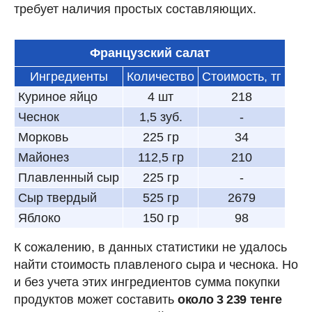
требует наличия простых составляющих.
Французский салат
Ингредиенты
Количество
Стоимость, тг
Куриное яйцо
4 шт
218
Чеснок
1,5 зуб.
-
Морковь
225 гр
34
Майонез
112,5 гр
210
Плавленный сыр
225 гр
-
Сыр твердый
525 гр
2679
Яблоко
150 гр
98
К сожалению, в данных статистики не удалось
найти стоимость плавленого сыра и чеснока. Но
и без учета этих ингредиентов сумма покупки
продуктов может составить
около 3 239 тенге