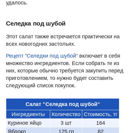
удалось.
Селедка под шубой
Этот салат также встречается практически на
всех новогодних застольях.
Рецепт "Селедки под шубой"
включает в себя
множество ингредиентов. Если собрать те из
них, которые обычно требуется закупить перед
приготовлением, то нужно будет составить
следующий список покупок.
Салат "Селедка под шубой"
Ингредиенты
Количество
Стоимость, тг
Куриное яйцо
3 шт
164
Яблоко
125 гр
82