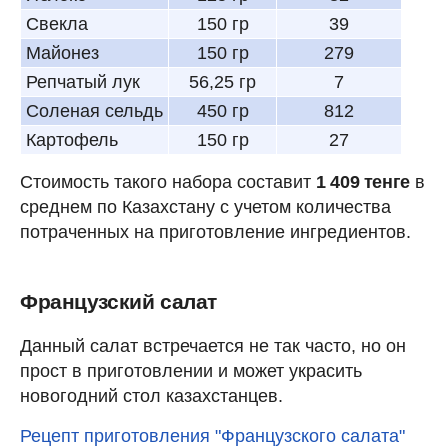
Свекла
150 гр
39
Майонез
150 гр
279
Репчатый лук
56,25 гр
7
Соленая сельдь
450 гр
812
Картофель
150 гр
27
Стоимость такого набора составит
1 409 тенге
в
среднем по Казахстану с учетом количества
потраченных на приготовление ингредиентов.
Французский салат
Данный салат встречается не так часто, но он
прост в приготовлении и может украсить
новогодний стол казахстанцев.
Рецепт приготовления "Французского салата"