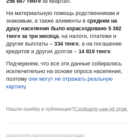
256 687 тенге
за квартал.
На материальную помощь родственникам и
знакомым, а также алименты в
среднем на
душу населения было израсходовано 5 362
тенге за три месяца
, на налоги, платежи и
другие выплаты –
334 тенге
, а на погашение
кредитов и других долгов –
14 819 тенге
.
Подчеркнем, что все эти данные собирались
исключительно на основе опроса населения,
поэтому
они могут не отражать реальную
картину
.
Нашли ошибку в публикации?
Сообщите нам об этом.