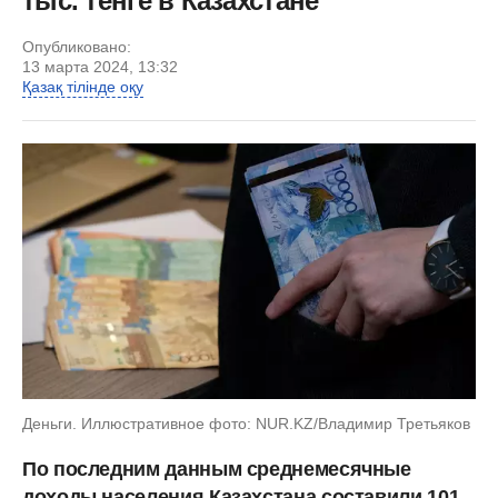
тыс. тенге в Казахстане
Опубликовано:
13 марта 2024, 13:32
Қазақ тілінде оқу
Деньги. Иллюстративное фото: NUR.KZ/Владимир Третьяков
По последним данным среднемесячные
доходы населения Казахстана составили 101