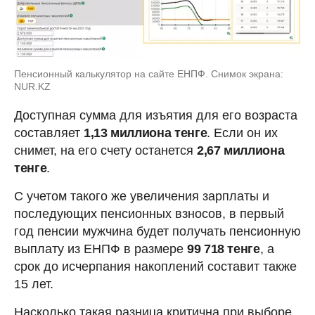
Пенсионный калькулятор на сайте ЕНПФ. Снимок экрана:
NUR.KZ
Доступная сумма для изъятия для его возраста
составляет
1,13 миллиона тенге
. Если он их
снимет, на его счету останется
2,67 миллиона
тенге
.
С учетом такого же увеличения зарплаты и
последующих пенсионных взносов, в первый
год пенсии мужчина будет получать пенсионную
выплату из ЕНПФ в размере
99 718 тенге
, а
срок до исчерпания накоплений составит также
15 лет.
Насколько такая разница критична при выборе,