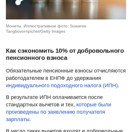
Монеты. Иллюстративное фото: Suwaree
Tangbovornpichet/Getty Images
Как сэкономить 10% от добровольного
пенсионного взноса
Обязательные пенсионные взносы отчисляются
работодателем в ЕНПФ до удержания
индивидуального подоходного налога (ИПН)
.
В результате ИПН оплачивается после
стандартных вычетов и тех,
которые были
произведены по заявлению получателя
зарплаты
.
В число таких вычетов входят и добровольные