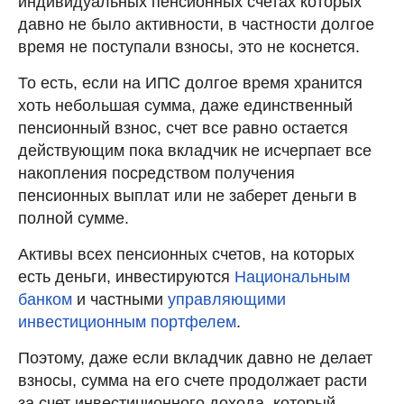
индивидуальных пенсионных счетах которых
давно не было активности, в частности долгое
время не поступали взносы, это не коснется.
То есть, если на ИПС долгое время хранится
хоть небольшая сумма, даже единственный
пенсионный взнос, счет все равно остается
действующим пока вкладчик не исчерпает все
накопления посредством получения
пенсионных выплат или не заберет деньги в
полной сумме.
Активы всех пенсионных счетов, на которых
есть деньги, инвестируются
Национальным
банком
и частными
управляющими
инвестиционным портфелем
.
Поэтому, даже если вкладчик давно не делает
взносы, сумма на его счете продолжает расти
за счет инвестиционного дохода, который