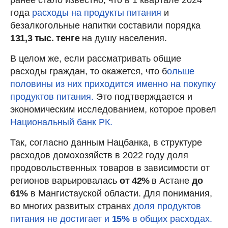
года
расходы на продукты питания
и
безалкогольные напитки составили порядка
131,3 тыс. тенге
на душу населения.
В целом же, если рассматривать общие
расходы граждан, то окажется, что б
ольше
половины из них приходится именно на покупку
продуктов питания.
Это подтверждается и
экономическим исследованием, которое провел
Национальный банк РК.
Так, согласно данным Нацбанка, в структуре
расходов домохозяйств в 2022 году доля
продовольственных товаров в зависимости от
регионов варьировалась
от 42%
в Астане
до
61%
в Мангистауской области. Для понимания,
во многих развитых странах
доля продуктов
питания не достигает и
15%
в общих расходах.