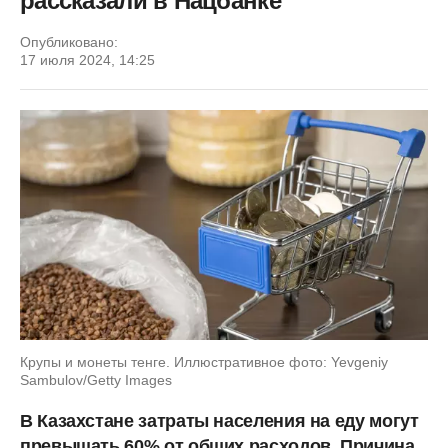
рассказали в Нацбанке
Опубликовано:
17 июля 2024, 14:25
Крупы и монеты тенге. Иллюстративное фото: Yevgeniy
Sambulov/Getty Images
В Казахстане затраты населения на еду могут
превышать 60% от общих расходов. Причина