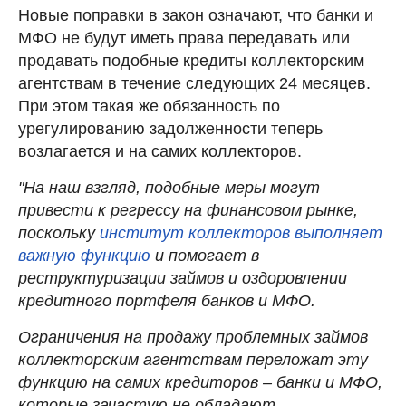
Новые поправки в закон означают, что банки и
МФО не будут иметь права передавать или
продавать подобные кредиты коллекторским
агентствам в течение следующих 24 месяцев.
При этом такая же обязанность по
урегулированию задолженности теперь
возлагается и на самих коллекторов.
"На наш взгляд, подобные меры могут
привести к регрессу на финансовом рынке,
поскольку
институт коллекторов выполняет
важную функцию
и помогает в
реструктуризации займов и оздоровлении
кредитного портфеля банков и МФО.
Ограничения на продажу проблемных займов
коллекторским агентствам переложат эту
функцию на самих кредиторов – банки и МФО,
которые зачастую не обладают