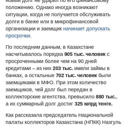
новый долг не ударил по его финансовому
положению. Однако иногда возникают
ситуации, когда не получается обслуживать
долги в банке или в микрофинансовой
организации и заемщик
начинает допускать
просрочки.
По последним данным, в Казахстане
насчитывалось порядка
905 тыс. человек
с
просроченными более чем на 90 дней
кредитами – из них
203 тыс.
имели займы в
банках, а остальные
702 тыс. человек
были
заемщиками в МФО. При этом количество
заемщиков, чей долг был передан в
коллекторские агентства, превысило
880 тыс.
,
а их суммарный долг достиг
325 млрд тенге.
Как рассказала председатель Национальной
палаты коллекторов Казахстана (НПКК) Назгуль