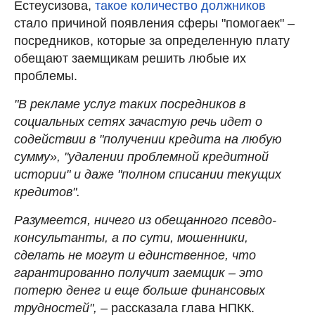
Естеусизова,
такое количество должников
стало причиной появления сферы "помогаек" –
посредников, которые за определенную плату
обещают заемщикам решить любые их
проблемы.
"В рекламе услуг таких посредников в
социальных сетях зачастую речь идет о
содействии в "получении кредита на любую
сумму», "удалении проблемной кредитной
истории" и даже "полном списании текущих
кредитов".
Разумеется, ничего из обещанного псевдо-
консультанты, а по сути, мошенники,
сделать не могут и единственное, что
гарантированно получит заемщик – это
потерю денег и еще больше финансовых
трудностей",
– рассказала глава НПКК.