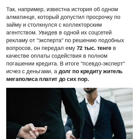
Так, например, известна история об одном
алматинце, который допустил просрочку по
займу и столкнулся с коллекторским
агентством. Увидев в одной их соцсетей
рекламу от "эксперта" по решению подобных
вопросов, он передал ему
72 тыс. тенге
в
качестве оплаты содействия в полном
погашении кредита. В итоге "псевдо-эксперт"
исчез с деньгами, а
долг по кредиту житель
мегаполиса платит до сих пор.