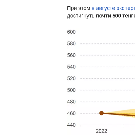
При этом
в августе экспе
достигнуть
почти 500 тенг