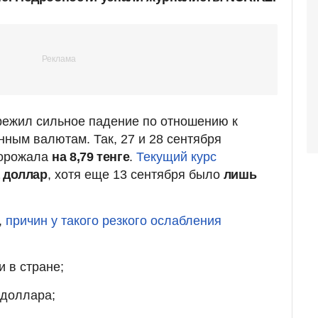
режил сильное падение по отношению к
нным валютам. Так, 27 и 28 сентября
дорожала
на 8,79 тенге
.
Текущий курс
а доллар
, хотя еще 13 сентября было
лишь
,
причин у такого резкого ослабления
и в стране;
 доллара;