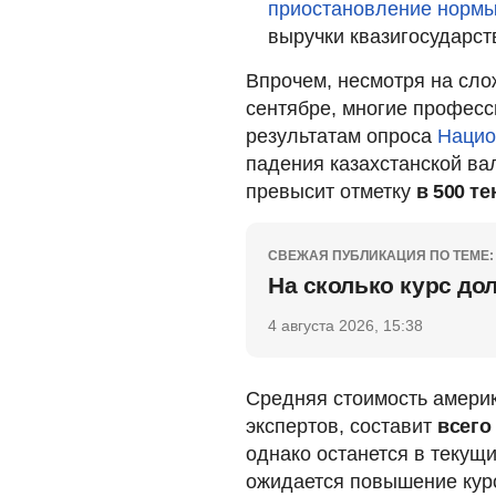
приостановление норм
выручки квазигосударст
Впрочем, несмотря на слож
сентябре, многие професс
результатам опроса
Нацио
падения казахстанской ва
превысит отметку
в 500 те
СВЕЖАЯ ПУБЛИКАЦИЯ ПО ТЕМЕ:
На сколько курс до
4 августа 2026, 15:38
Средняя стоимость америк
экспертов, составит
всего
однако останется в текущ
ожидается повышение ку