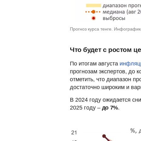
Прогноз курса тенге. Инфографи
Что будет с ростом ц
По итогам августа
инфляци
прогнозам экспертов, до к
отметить, что диапазон пр
достаточно широким и ва
В 2024 году ожидается сн
2025 году –
до 7%
.