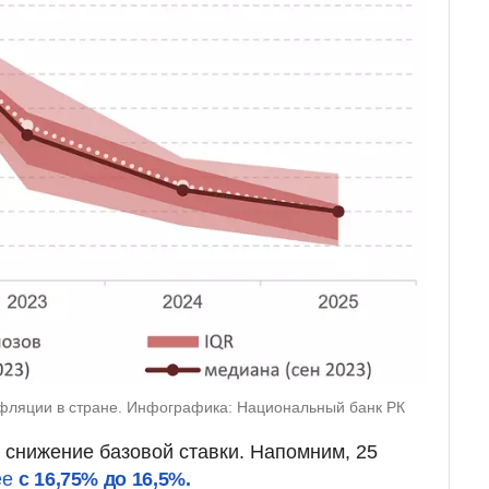
нфляции в стране. Инфографика: Национальный банк РК
 снижение базовой ставки. Напомним, 25
ее
с 16,75% до 16,5%.