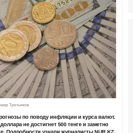
мир Третьяков
рогнозы по поводу инфляции и курса валют.
доллара не достигнет 500 тенге и заметно
ане. Подробности узнали журналисты NUR.KZ.