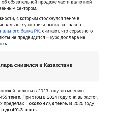
ы
об обязательной продаже части валютной
венным сектором.
ности, с которым столкнулся тенге в
иональные участники рынка, согласно
нального банка РК
, считают, что серьезного
люты не предвидится – курс доллара не
нге.
ллара снизился в Казахстане
анской валюты в 2023 году, по мнению
 455 тенге.
При этом в 2024 году она вырастет,
их пределах –
около 477,8 тенге.
В 2025 году
рса
до 491,3 тенге.