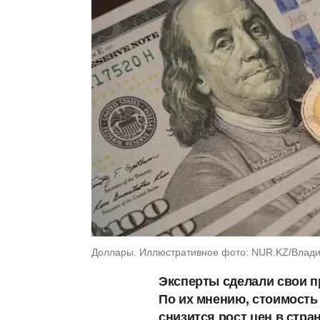
Доллары. Иллюстративное фото: NUR.KZ/Влади
Эксперты сделали свои п
По их мнению, стоимость 
снизится рост цен в стр