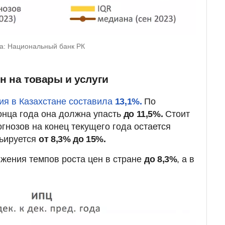
ка: Национальный банк РК
ен на товары и услуги
я в Казахстане составила
13,1%.
По
онца года она должна упасть
до 11,5%.
Стоит
огнозов на конец текущего года остается
рьируется
от 8,3% до 15%.
ижения темпов роста цен в стране
до 8,3%
, а в