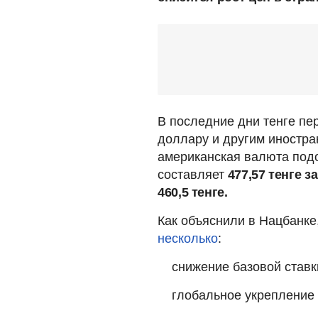
В последние дни тенге пе
доллару и другим иностра
американская валюта по
составляет
477,57 тенге з
460,5 тенге.
Как объяснили в Нацбанке
несколько
:
снижение базовой ставк
глобальное укрепление