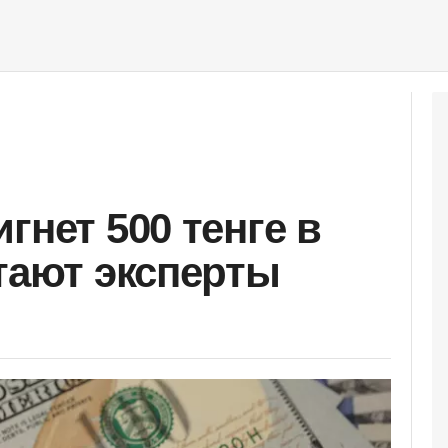
гнет 500 тенге в
итают эксперты