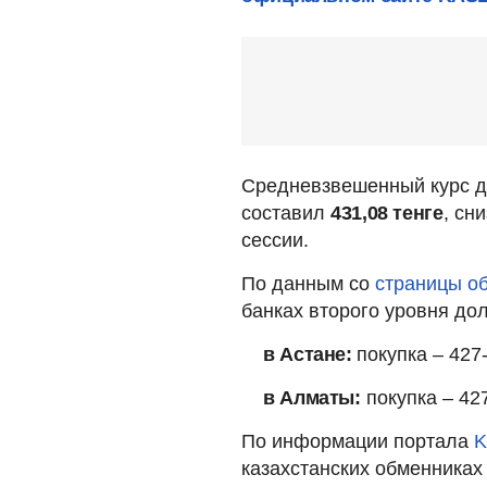
Средневзвешенный курс д
составил
431,08 тенге
, сн
сессии.
По данным со
страницы о
банках второго уровня до
в Астане:
покупка – 427
в Алматы:
покупка – 427
По информации портала
K
казахстанских обменниках