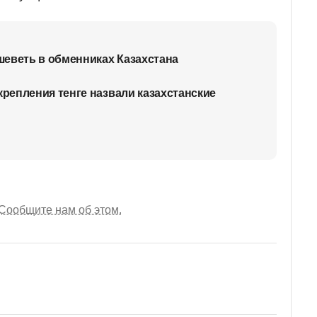
еветь в обменниках Казахстана
епления тенге назвали казахстанские
Сообщите нам об этом.