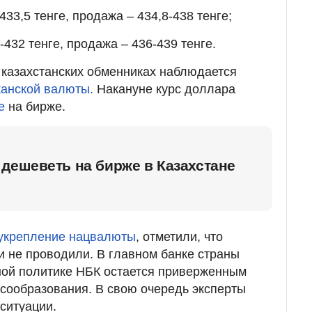
433,5 тенге, продажа – 434,8-438 тенге;
-432 тенге, продажа – 436-439 тенге.
 казахстанских обменниках наблюдается
канской валюты.
Накануне курс доллара
е
на бирже.
дешеветь на бирже в Казахстане
 укрепление нацвалюты
, отметили, что
 не проводили. В главном банке страны
ной политике НБК остается приверженным
сообразования. В свою очередь эксперты
ситуации.