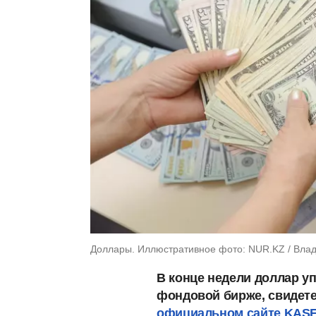
Доллары. Иллюстративное фото: NUR.KZ / Вла
В конце недели доллар уп
фондовой бирже, свидет
официальном сайте KASE