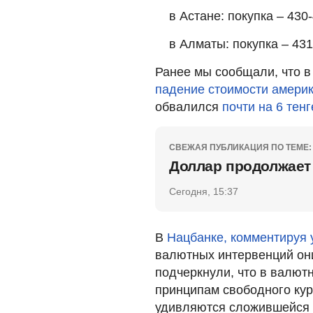
в Астане: покупка – 430-
в Алматы: покупка – 431
Ранее мы сообщали, что в
падение стоимости амери
обвалился
почти на 6 тенг
СВЕЖАЯ ПУБЛИКАЦИЯ ПО ТЕМЕ:
Доллар продолжает 
Сегодня, 15:37
В
Нацбанке, комментируя
валютных интервенций они
подчеркнули, что в валют
принципам свободного кур
удивляются сложившейся 