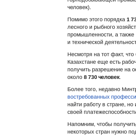
человек).
Помимо этого порядка
1 7
лесного и рыбного хозяйст
промышленности, а также
и технической деятельност
Несмотря на тот факт, чт
Казахстане еще есть рабо
получить разрешение на о
около
8 730 человек
.
Более того, недавно Минт
востребованных професс
найти работу в стране, н
своей платежеспособност
Напомним, чтобы получить
некоторых стран нужно по