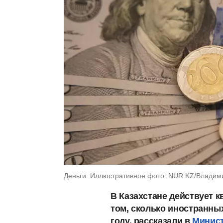
Деньги. Иллюстративное фото: NUR.KZ/Владим
В Казахстане действует к
том, сколько иностранных
году, рассказали в
Минист