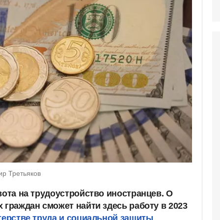
ир Третьяков
вота на трудоустройство иностранцев. О
 граждан сможет найти здесь работу в 2023
ерстве труда и социальной защиты