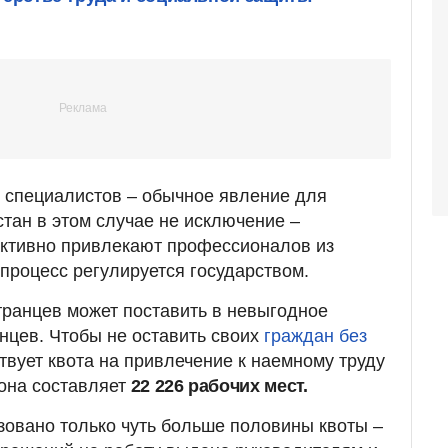
 специалистов – обычное явление для
стан в этом случае не исключение –
активно привлекают профессионалов из
 процесс регулируется государством.
странцев может поставить в невыгодное
нцев. Чтобы не оставить своих
граждан без
ствует квота на привлечение к наемному труду
она составляет
22 226 рабочих мест.
овано только чуть больше половины квоты –