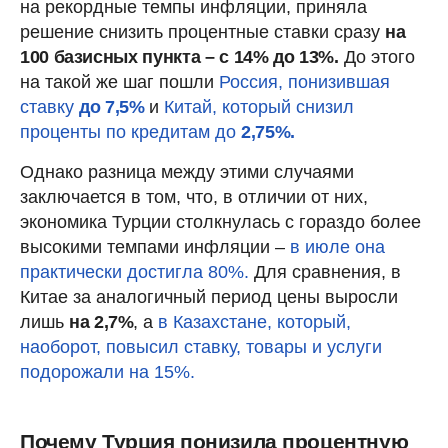
на рекордные темпы инфляции, приняла
решение снизить процентные ставки сразу
на
100 базисных пункта
– с 14% до 13%.
До этого
на такой же шаг пошли
Россия, понизившая
ставку
до 7,5%
и
Китай, который снизил
проценты по кредитам до
2,75%.
Однако разница между этими случаями
заключается в том, что, в отличии от них,
экономика Турции столкнулась с гораздо более
высокими темпами инфляции –
в июле она
практически достигла 80%.
Для сравнения, в
Китае за аналогичный период цены выросли
лишь
на 2,7%
, а
в Казахстане, который,
наоборот, повысил ставку, товары и услуги
подорожали на 15%.
Почему Турция понизила процентную