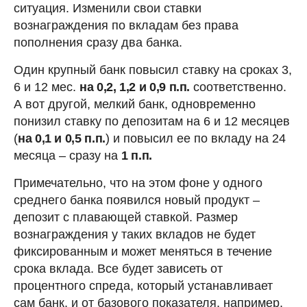
ситуация. Изменили свои ставки
вознаграждения по вкладам без права
пополнения сразу два банка.
Один крупный банк повысил ставку на сроках 3,
6 и 12 мес.
на 0,2, 1,2 и 0,9 п.п.
соответственно.
А вот другой, мелкий банк, одновременно
понизил ставку по депозитам на 6 и 12 месяцев
(
на 0,1 и 0,5 п.п.
) и повысил ее по вкладу на 24
месяца – сразу на
1 п.п.
Примечательно, что на этом фоне у одного
среднего банка появился новый продукт –
депозит с плавающей ставкой. Размер
вознаграждения у таких вкладов не будет
фиксированным и может меняться в течение
срока вклада. Все будет зависеть от
процентного спреда, который устанавливает
сам банк, и от базового показателя, например,