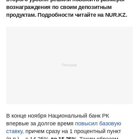
вознаграждения по своим депозитным
продуктам. Подробности читайте на NUR.KZ.
В конце ноября Национальный банк РК
впервые за долгое время
повысил базовую
ставку,
причем сразу на 1 процентный пункт
(п.п.) – с 14,25%
до 15,25%.
Таким образом