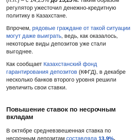
регулятор ужесточил денежно-кредитную
политику в Казахстане.
Впрочем,
рядовые граждане от такой ситуации
могут даже выиграть
, ведь, как оказалось,
некоторые виды депозитов уже стали
выгоднее.
Как сообщает
Казахстанский фонд
гарантирования депозитов
(КФГД), в декабре
несколько банков второго уровня решили
увеличить свои ставки.
Повышение ставок по несрочным
вкладам
В октябре средневзвешенная ставка по
несрочным депозитам
составляла
13,9%
.