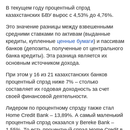
В текущем году процентный спрэд
казахстанских БВУ вырос с 4,53% до 4,76%.
Это значение разницы между взвешенными
средними ставками по активам (выданные
кредиты, купленные
ценные бумаги
) и пассивам
банков (депозиты, полученные от центрального
банка кредиты). Эта разница является их
основным источником дохода.
При этом у 16 из 21 казахстанских банков
процентный спрэд ниже 7% – столько
составляет их годовая доходность за счет
своей финансовой деятельности.
Лидером по процентному спрэду также стал
Home Credit Bank – 13,89%. А самый маленький
процентный спрэд оказался у Bereke Bank –
1,55%. То есть процентный спрэд Home Credit в