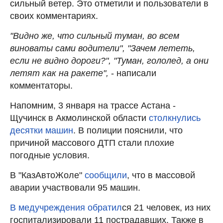
сильный ветер. Это отметили и пользователи в
своих комментариях.
"Видно же, что сильный туман, во всем
виноваты сами водители", "Зачем лететь,
если не видно дороги?", "Туман, гололед, а они
летят как на ракете",
- написали
комментаторы.
Напомним, 3 января на трассе Астана -
Щучинск в Акмолинской области
столкнулись
десятки машин
. В полиции пояснили, что
причиной массового ДТП стали плохие
погодные условия.
В "КазАвтоЖоле"
сообщили
, что в массовой
аварии участвовали 95 машин.
В медучреждения обратил
ся 21 человек, из них
госпитализировали 11 пострадавших. Также в