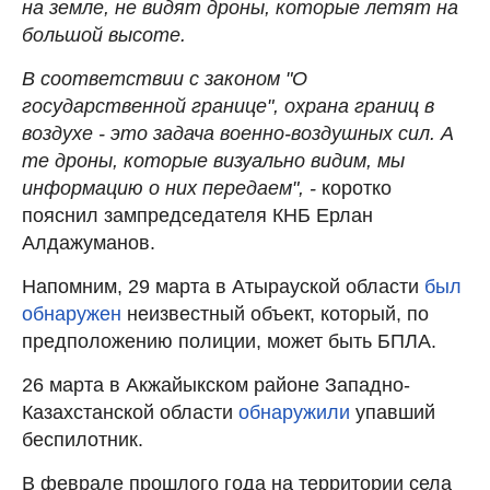
на земле, не видят дроны, которые летят на
большой высоте.
В соответствии с законом "О
государственной границе", охрана границ в
воздухе - это задача военно-воздушных сил. А
те дроны, которые визуально видим, мы
информацию о них передаем", -
коротко
пояснил зампредседателя КНБ Ерлан
Алдажуманов.
Напомним, 29 марта в Атырауской области
был
обнаружен
неизвестный объект, который, по
предположению полиции, может быть БПЛА.
26 марта в Акжайыкском районе Западно-
Казахстанской области
обнаружили
упавший
беспилотник.
В феврале прошлого года на территории села