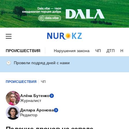
ПРОИСШЕСТВИЯ
Нарушения закона
ЧП
ДТП
Нес
Провели подряд дней с нами
ПРОИСШЕСТВИЯ
ЧП
Алёна Бутенко
Журналист
Дилара Аронова
Редактор