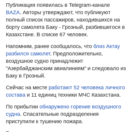
Публикация появилась в Telegram-канале
BAZA
. Авторы утверждают, что публикуют
полный список пассажиров, находившихся на
борту самолета Баку - Грозный, разбившегося в
Казахстане. В списке 67 человек.
Напомним, ранее сообщалось, что
близ Актау
разбился самолет
. Предположительно,
воздушное судно принадлежит
"Азербайджанским авиалиниям" и следовало из
Баку в Грозный.
Сейчас на месте
работают 52 человека личного
состава
и 11 единиц техники МЧС Казахстана.
По прибытии
обнаружено горение воздушного
судна
. Спасательные подразделения
приступили к тушению пожара.