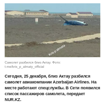
Самолет разбился близ Актау. Фото:
t.me/kris_p_almaty_official
Сегодня, 25 декабря, близ Актау разбился
самолет авиакомпании Azerbaijan Airlines. На
месте работают спецслужбы. В Сети появился
список пассажиров самолета, передает
NUR.KZ.