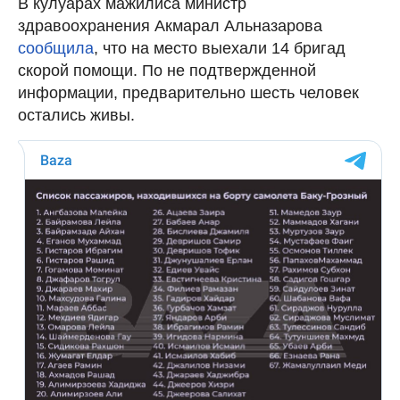
В кулуарах мажилиса министр
здравоохранения Акмарал Альназарова
сообщила
, что на место выехали 14 бригад
скорой помощи. По не подтвержденной
информации, предварительно шесть человек
остались живы.