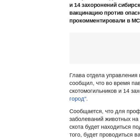
и 14 захоронений сибирс
вакцинацию против опас
прокомментировали в МС
Глава отдела управления
сообщил, что во время па
скотомогильников и 14 за
город".
Сообщается, что для про
заболеваний животных на 
скота будет находиться п
того, будет проводиться в