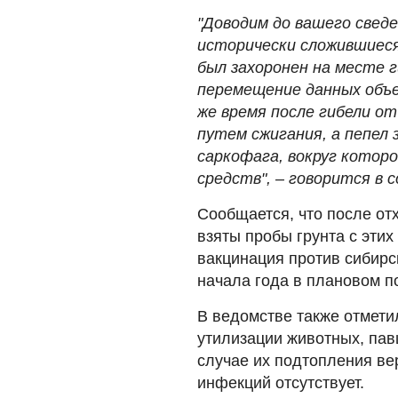
"Доводим до вашего сведе
исторически сложившиеся
был захоронен на месте г
перемещение данных объ
же время после гибели о
путем сжигания, а пепел
саркофага, вокруг котор
средств", – говорится в 
Сообщается, что после от
взяты пробы грунта с этих
вакцинация против сибирс
начала года в плановом п
В ведомстве также отмети
утилизации животных, пав
случае их подтопления ве
инфекций отсутствует.