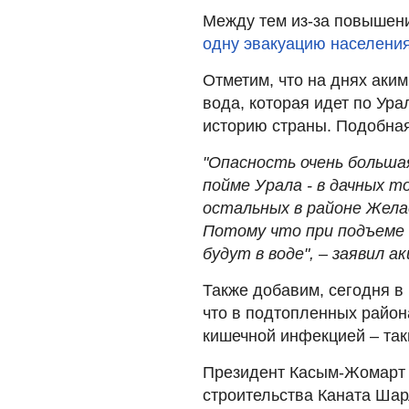
Между тем из-за повышен
одну эвакуацию населения
Отметим, что на днях аким
вода, которая идет по Ура
историю страны. Подобна
"Опасность очень больша
пойме Урала - в дачных то
остальных в районе Желае
Потому что при подъеме 
будут в воде", – заявил а
Также добавим, сегодня 
что в подтопленных район
кишечной инфекцией – так
Президент Касым-Жомарт 
строительства Каната Шар