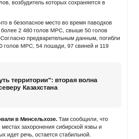
ов, возбудитель которых сохраняется в
что в безопасное место во время паводков
, более 2 480 голов МРС, свыше 50 голов
 Согласно предварительным данным, погибли
0 голов МРС, 54 лошади, 97 свиней и 119
ть территории": вторая волна
северу Казахстана
вали в Минсельхозе.
Там сообщили, что
в местах захоронения сибирской язвы и
ых идет речь, остается стабильной.