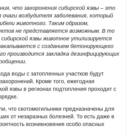
ния, что захоронения сибирской язвы – это
 очаги возбудителя заболевания, который
ибели животного. Таким образом,
ектов не представляется возможным. В то
т сибирской язвы животное утилизируется
 закапывается с созданием бетонирующего
ого производится закладка дезинфицирующих
сообщении.
хода воды с затопленных участков будут
 захоронений. Кроме того, ежегодная
кой язвы в регионах подтопления проходит с
орядке.
ли, что скотомогильники предназначены для
ших от незаразных болезней. То есть даже в
роятность возникновения особо опасных