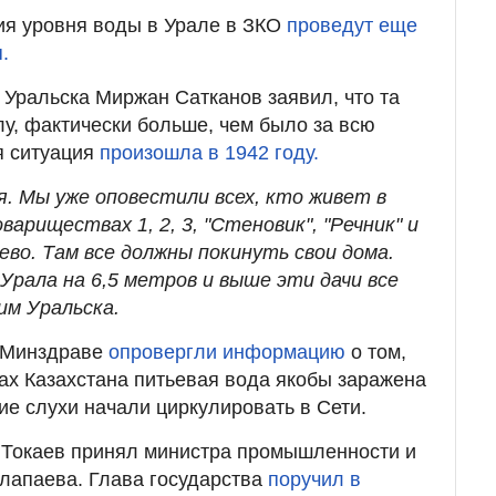
ия уровня воды в Урале в ЗКО
проведут еще
.
 Уральска Миржан Сатканов заявил, что та
лу, фактически больше, чем было за всю
я ситуация
произошла в 1942 году.
я. Мы уже оповестили всех, кто живет в
вариществах 1, 2, 3, "Стеновик", "Речник" и
во. Там все должны покинуть свои дома.
Урала на 6,5 метров и выше эти дачи все
ким Уральска.
в Минздраве
опровергли информацию
о том,
ах Казахстана питьевая вода якобы заражена
ие слухи начали циркулировать в Сети.
Токаев принял министра промышленности и
лапаева. Глава государства
поручил в