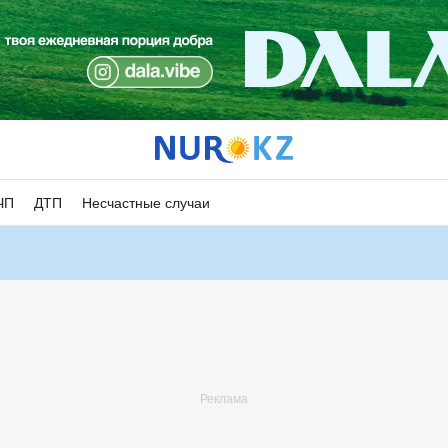
ЧП
ДТП
Несчастные случаи