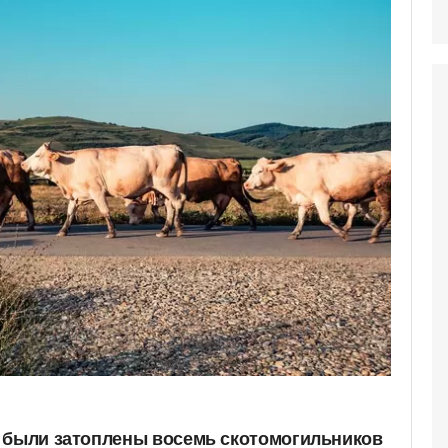
 были затоплены восемь скотомогильников