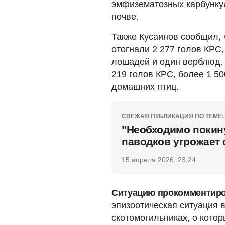
эмфизематозных карбункул
почве.
Также Кусаинов сообщил, 
отогнали 2 277 голов КРС
лошадей и один верблюд.
219 голов КРС, более 1 50
домашних птиц.
СВЕЖАЯ ПУБЛИКАЦИЯ ПО ТЕМЕ:
"Необходимо покину
паводков угрожает 
15 апреля 2026, 23:24
Ситуацию прокомментиро
эпизоотическая ситуация 
скотомогильниках, о котор