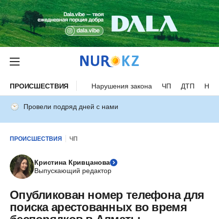
ПРОИСШЕСТВИЯ
Нарушения закона
ЧП
ДТП
Нес
Провели подряд дней с нами
ПРОИСШЕСТВИЯ
ЧП
Кристина Кривцанова
Выпускающий редактор
Опубликован номер телефона для
поиска арестованных во время