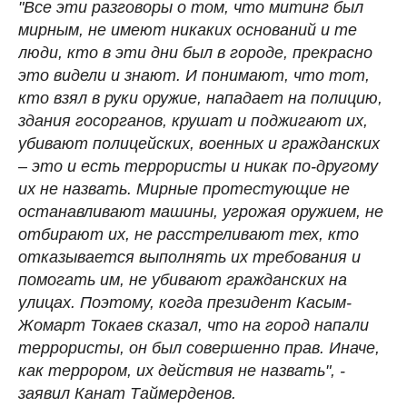
"Все эти разговоры о том, что митинг был
мирным, не имеют никаких оснований и те
люди, кто в эти дни был в городе, прекрасно
это видели и знают. И понимают, что тот,
кто взял в руки оружие, нападает на полицию,
здания госорганов, крушат и поджигают их,
убивают полицейских, военных и гражданских
– это и есть террористы и никак по-другому
их не назвать. Мирные протестующие не
останавливают машины, угрожая оружием, не
отбирают их, не расстреливают тех, кто
отказывается выполнять их требования и
помогать им, не убивают гражданских на
улицах. Поэтому, когда президент Касым-
Жомарт Токаев сказал, что на город напали
террористы, он был совершенно прав. Иначе,
как террором, их действия не назвать", -
заявил Канат Таймерденов.