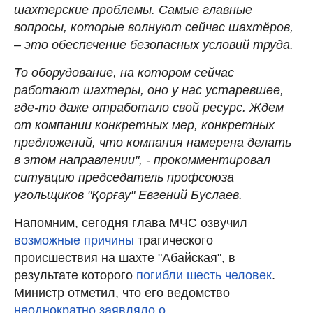
шахтерские проблемы. Самые главные
вопросы, которые волнуют сейчас шахтёров,
– это обеспечение безопасных условий труда.
То оборудование, на котором сейчас
работают шахтеры, оно у нас устаревшее,
где-то даже отработало свой ресурс. Ждем
от компании конкретных мер, конкретных
предложений, что компания намерена делать
в этом направлении", - прокомментировал
ситуацию председатель профсоюза
угольщиков "Қорғау" Евгений Буслаев.
Напомним, сегодня глава МЧС озвучил
возможные причины
трагического
происшествия на шахте "Абайская", в
результате которого
погибли шесть человек
.
Министр отметил, что его ведомство
неоднократно заявляло о