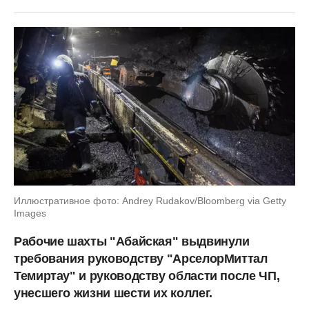
Иллюстративное фото: Andrey Rudakov/Bloomberg via Getty
Images
Рабочие шахты "Абайская" выдвинули
требования руководству "АрселорМиттал
Темиртау" и руководству области после ЧП,
унесшего жизни шести их коллег.