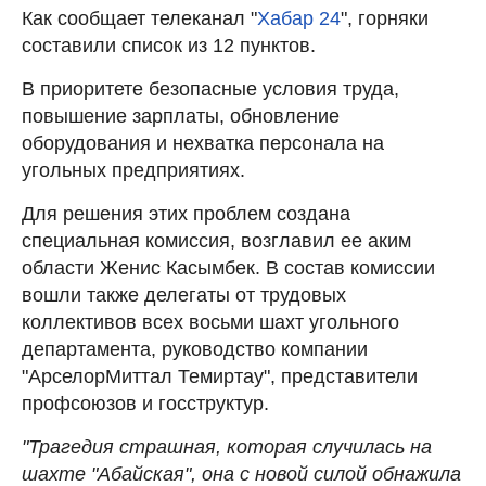
Как сообщает телеканал "
Хабар 24
", горняки
составили список из 12 пунктов.
В приоритете безопасные условия труда,
повышение зарплаты, обновление
оборудования и нехватка персонала на
угольных предприятиях.
Для решения этих проблем создана
специальная комиссия, возглавил ее аким
области Женис Касымбек. В состав комиссии
вошли также делегаты от трудовых
коллективов всех восьми шахт угольного
департамента, руководство компании
"АрселорМиттал Темиртау", представители
профсоюзов и госструктур.
"Трагедия страшная, которая случилась на
шахте "Абайская", она с новой силой обнажила