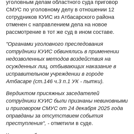
уголовным делам областного суда приговор
СМУС по уголовному делу в отношении 12
сотрудников КУИС из Атбасарского района
отменен с направлением дела на новое
рассмотрение в тот же суд в ином составе.
"Органами уголовного преследования
сотрудники КУИС обвинялись в применении
недозволенных методов воздействия на
осужденных лиц, отбывающих наказание в
исправительном учреждении в городе
Атбасаре (ст.146 ч.3 п.1 УК - пытки).
Вердиктом присяжных заседателей
сотрудники КУИС были признаны невиновными
и приговором СМУС от 24 декабря 2025 года
оправданы за отсутствием события
преступления", -
отметили в суде.