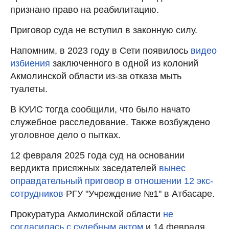
признано право на реабилитацию.
Приговор суда не вступил в законную силу.
Напомним, в 2023 году в Сети появилось
видео
избиения
заключенного в одной из колоний
Акмолинской области из-за отказа мыть
туалеты.
В КУИС тогда сообщили, что было начато
служебное расследование. Также возбуждено
уголовное дело о пытках.
12 февраля 2025 года суд на основании
вердикта присяжных заседателей
вынес
оправдательный приговор в отношении 12 экс-
сотрудников
РГУ "Учреждение №1" в Атбасаре.
Прокуратура Акмолинской области
не
согласилась с судебным актом
и 14 февраля