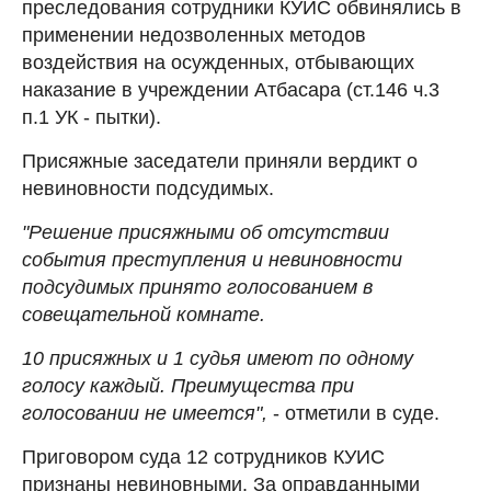
преследования сотрудники КУИС обвинялись в
применении недозволенных методов
воздействия на осужденных, отбывающих
наказание в учреждении Атбасара (ст.146 ч.3
п.1 УК - пытки).
Присяжные заседатели приняли вердикт о
невиновности подсудимых.
"Решение присяжными об отсутствии
события преступления и невиновности
подсудимых принято голосованием в
совещательной комнате.
10 присяжных и 1 судья имеют по одному
голосу каждый. Преимущества при
голосовании не имеется",
- отметили в суде.
Приговором суда 12 сотрудников КУИС
признаны невиновными. За оправданными