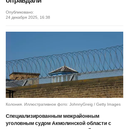
оправдали
Опубликовано:
24 декабря 2025, 16:38
Колония. Иллюстративное фото: JohnnyGreig / Getty Images
Специализированным межрайонным
уголовным судом Акмолинской области с